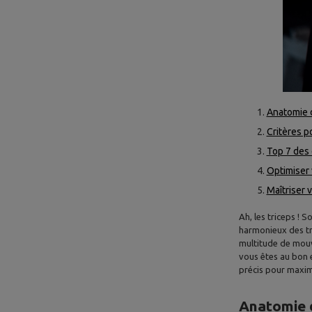
Anatomie d
Critères po
Top 7 des 
Optimiser 
Maîtriser v
Ah, les triceps ! 
harmonieux des tri
multitude de mouv
vous êtes au bon 
précis pour maxim
Anatomie d