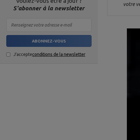
Voulez-vous être à jour ?
votre vé
S'abonner à la newsletter
ABONNEZ-VOUS
J'accepte
conditions de la newsletter