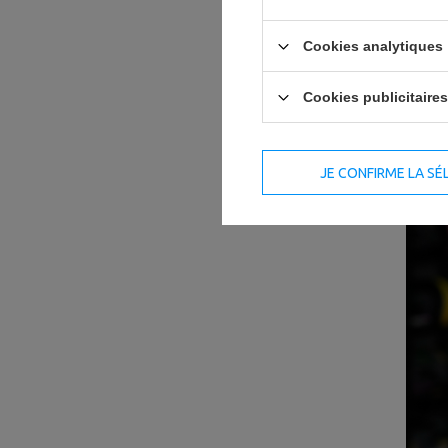
fondamentaux pour 
Cookies analytiques
Top 7 des 
Cookies publicitaires
JE CONFIRME LA SÉ