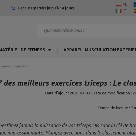
PL
Retours gratuits jusqu'à
14 jours
IT
MATÉRIEL DE FITNESS
APPAREIL MUSCULATION EXTERIE
me pour progresser
7 des meilleurs exercices triceps : Le c
Date d’ajout : 2026-03-09 | Date de modification : 2
Temps de lecture : 7 m
-estimez jamais la puissance de vos triceps ! Ils sont la clé de b
que impressionnante. Plongez avec nous dans le classement ultime