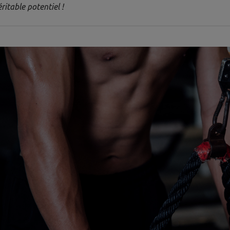
ritable potentiel !