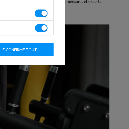
e de possibilités pour les niveaux intermédiaires et experts.
le
JE CONFIRME TOUT