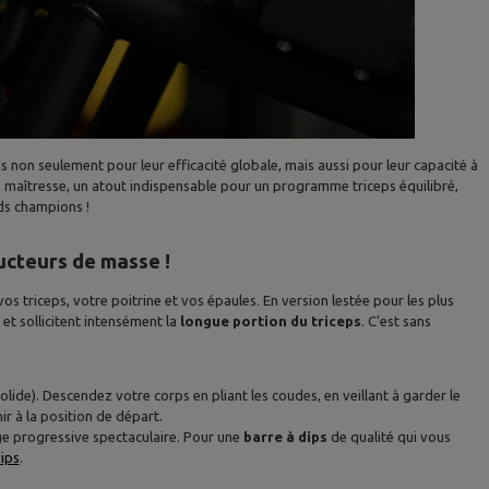
és non seulement pour leur efficacité globale, mais aussi pour leur capacité à
e maîtresse, un atout indispensable pour un programme triceps équilibré,
ds champions !
ructeurs de masse !
s triceps, votre poitrine et vos épaules. En version lestée pour les plus
et sollicitent intensément la
longue portion du triceps
. C'est sans
ide). Descendez votre corps en pliant les coudes, en veillant à garder le
r à la position de départ.
ge progressive spectaculaire. Pour une
barre à dips
de qualité qui vous
ips
.