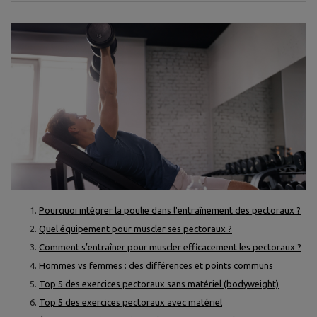
Pourquoi intégrer la poulie dans l'entraînement des pectoraux ?
Quel équipement pour muscler ses pectoraux ?
Comment s’entraîner pour muscler efficacement les pectoraux ?
Hommes vs femmes : des différences et points communs
Top 5 des exercices pectoraux sans matériel (bodyweight)
Top 5 des exercices pectoraux avec matériel