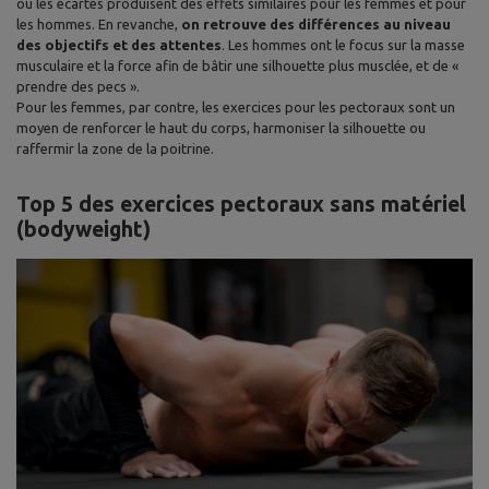
ou les écartés produisent des effets similaires pour les femmes et pour
les hommes. En revanche,
on retrouve des différences au niveau
des objectifs et des attentes
. Les hommes ont le focus sur la masse
musculaire et la force afin de bâtir une silhouette plus musclée, et de «
prendre des pecs ».
Pour les femmes, par contre, les exercices pour les pectoraux sont un
moyen de renforcer le haut du corps, harmoniser la silhouette ou
raffermir la zone de la poitrine.
Top 5 des exercices pectoraux sans matériel
(bodyweight)