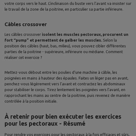
votre corps vers le haut. L’inclinaison du buste vers l’avant va insister sur
le travail de la zone de la poitrine, en particulier sa partie inférieure.
Câbles crossover
Les câbles crossover
isolent les muscles pectoraux, procurent un
fort “pump” et permettent de galber les muscles.
Selon la
position des câbles (haut, bas, milieu), vous pouvez cibler différentes
parties de la poitrine - supérieure, inférieure ou médiane. Comment
réaliser cet exercice ?
Mettez-vous débout entre les poulies d’une machine à câble, les
poignées en mains à hauteur des épaules. Faites un léger pas en avant,
penchez-vous légèrement vers l’avant et contractez les abdominaux
pour stabiliser le corps. Tirez lentement les poignées vers l’avant, en
rapprochant les mains au centre de la poitrine, puis revenez de manière
contrôlée à la position initiale.
À retenir pour bien exécuter les exercices
pour les pectoraux - Résumé
Pour rendre vos exercices pour les pectoraux à la fois efficaces et sûrs,