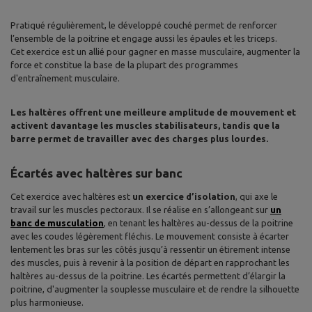
Pratiqué régulièrement, le développé couché permet de renforcer
l’ensemble de la poitrine et engage aussi les épaules et les triceps.
Cet exercice est un allié pour gagner en masse musculaire, augmenter la
force et constitue la base de la plupart des programmes
d'entraînement musculaire.
Les haltères offrent une meilleure amplitude de mouvement et
activent davantage les muscles stabilisateurs, tandis que la
barre permet de travailler avec des charges plus lourdes.
Écartés avec haltères sur banc
Cet exercice avec haltères est
un exercice d’isolation
, qui axe le
travail sur les muscles pectoraux. Il se réalise en s’allongeant sur
un
banc de musculation
, en tenant les haltères au-dessus de la poitrine
avec les coudes légèrement fléchis. Le mouvement consiste à écarter
lentement les bras sur les côtés jusqu’à ressentir un étirement intense
des muscles, puis à revenir à la position de départ en rapprochant les
haltères au-dessus de la poitrine. Les écartés permettent d’élargir la
poitrine, d'augmenter la souplesse musculaire et de rendre la silhouette
plus harmonieuse.