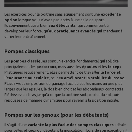
Les exercices pour la poitrine sans équipement sont une
excellente
option
lorsque vous n’avez pas accès à une salle de sport.
Ils conviennent aussi bien
aux débutants
, qui commencent à
développer leur force, qu’
aux pratiquants avancés
qui cherchent à
varier leur entraînement.
Pompes classiques
Les
pompes classiques
sont un exercice fondamental qui sollicite
principalement les
pectoraux
, mais aussi les
épaules
et les
triceps
.
Pratiquées régulièrement, elles permettent de travailler
la force et
l’endurance musculaire
, tout en
améliorant la stabilité du tronc
.
Placez-vous en position de gainage face au sol, les mains un peu plus
larges que les épaules, le dos bien droit et les abdominaux contractés.
Fléchissez les bras jusqu’à ce que la poitrine soit proche du sol, puis
repoussez de manière dynamique pour revenir à la position initiale.
Pompes sur les genoux (pour les débutants)
Il s’agit d’une
variante la plus facile des pompes classiques
, idéale
pour celles et ceux qui débutent la musculation. Lors de son exécution, il