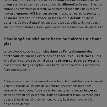
progression
et permet de sculpter la silhouette de manière plus
ciblée
. Les exercices pectoraux avec matériel sont aussi un excellent
moyen
d’engager différentes zones musculaires, en travaillant
en même temps sur la force, la masse et la définition de la
poitrine.
Ce type d’entraînement s’adresse aux débutants mais aussi
aux sportifs confirmés. Alors, quels exercices réaliser avec du matériel ?
Développé couché avec barre ou haltères sur banc
plat
Le développé couché est
un classique de l’entraînement des
pectoraux et l’un des exercices de force les plus efficaces.
Pour
le réaliser, vous avez besoin d’un
banc de musculation polyvalent
plat et d’une charge adaptée - une barre ou des haltères. Comment le
faire correctement ?
Allongez-vous confortablement sur le banc, les pieds bien ancrés au sol.
Tenez la charge au-dessus de la poitrine, bras tendus mais sans
verrouiller les coudes. Abaissez lentement la barre ou
les haltères
jusqu’au niveau des pectoraux, tout en contrôlant le mouvement, puis
poussez-les de manière dynamique vers le haut pour revenir à la
position de départ.