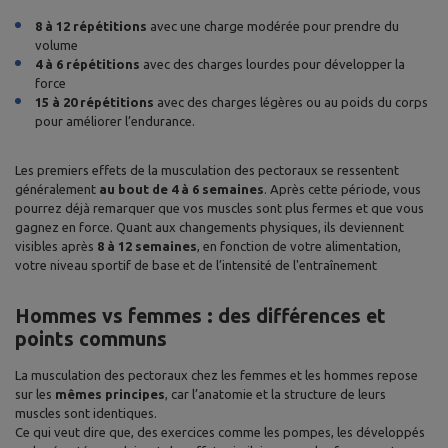
8 à 12 répétitions
avec une charge modérée pour prendre du
volume
4 à 6 répétitions
avec des charges lourdes pour développer la
force
15 à 20 répétitions
avec des charges légères ou au poids du corps
pour améliorer l’endurance.
Les premiers effets de la musculation des pectoraux se ressentent
généralement
au bout de 4 à 6 semaines
. Après cette période, vous
pourrez déjà remarquer que vos muscles sont plus fermes et que vous
gagnez en force. Quant aux changements physiques, ils deviennent
visibles après
8 à 12 semaines
, en fonction de votre alimentation,
votre niveau sportif de base et de l’intensité de l'entraînement
Hommes vs femmes : des différences et
points communs
La musculation des pectoraux chez les femmes et les hommes repose
sur les
mêmes principes
, car l’anatomie et la structure de leurs
muscles sont identiques.
Ce qui veut dire que, des exercices comme les pompes, les développés