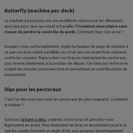
Butterfly (machine pec deck)
La machine à pectoraux est une excellente option pour les débutants
ainsi que pour ceux qui visent à travailler
l’isolation musculaire sans
risque de perdre le contrôle du poids.
Comment bien s’en servir ?
Asseyez-vous confortablement, réglez la hauteur du siège de manière à
ce que vos bras soient parallèles au sol et que vos avant-bras reposent
contre les coussins. Rapprochez vos bras en contractant les pectoraux,
puis revenez lentement à la position de départ. Cet exercice renforce et
sculpte les muscles pectoraux tout en permettant un contrôle précis du
mouvement.
Dips pour les pectoraux
C’est l’un des exercices pour les pectoraux les plus exigeants. Comment
le réaliser ?
Saisissez
la barre à dips
, soulevez votre corps et penchez-vous
légèrement en avant. Pliez lentement les bras en descendant jusqu’à ce
que les coudes forment un angle droit, puis poussez dynamiquement