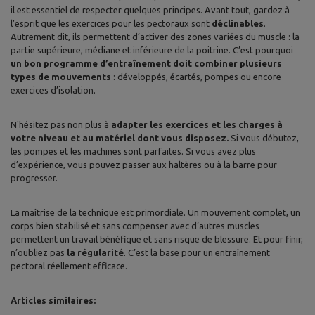
il est essentiel de respecter quelques principes. Avant tout, gardez à
l’esprit que les exercices pour les pectoraux sont
déclinables
.
Autrement dit, ils permettent d’activer des zones variées du muscle : la
partie supérieure, médiane et inférieure de la poitrine. C’est pourquoi
un bon programme d’entraînement doit combiner plusieurs
types de mouvements
: développés, écartés, pompes ou encore
exercices d’isolation.
N'hésitez pas non plus à
adapter les exercices et les charges à
votre niveau et au matériel dont vous disposez.
Si vous débutez,
les pompes et les machines sont parfaites. Si vous avez plus
d’expérience, vous pouvez passer aux haltères ou à la barre pour
progresser.
La maîtrise de la technique est primordiale. Un mouvement complet, un
corps bien stabilisé et sans compenser avec d’autres muscles
permettent un travail bénéfique et sans risque de blessure. Et pour finir,
n’oubliez pas
la régularité
. C’est la base pour un entraînement
pectoral réellement efficace.
Articles similaires: