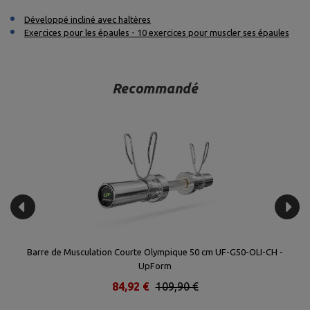
Développé incliné avec haltères
Exercices pour les épaules - 10 exercices pour muscler ses épaules
Recommandé
Barre de Musculation Courte Olympique 50 cm UF-G50-OLI-CH -
B
UpForm
84,92 €
109,90 €