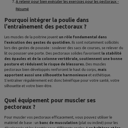
À retenir pour bien exécuter les exercices pour les pectoraux -
Résumé
Pourquoi intégrer la poulie dans
l'entraînement des pectoraux ?
Les muscles de la poitrine jouent
un rôle fondamental dans
l’exécution des gestes du quotidien.
Ils sont notamment sollicités
lors des gestes de poussée : soulever des sacs de courses, se relever du
lit ou pousser une porte. Des pectoraux solides favorisent
la stabilité
des épaules et de la colonne vertébrale, soutiennent une bonne
posture et réduisent le risque de blessures.
Des muscles
pectoraux bien développés renforcent le haut du corps,
mais
apportent aussi une silhouette harmonieuse
et esthétique.
S'entraîner régulièrement est donc bénéfique pour votre santé, votre
silhouette et votre bien-être.
Quel équipement pour muscler ses
pectoraux ?
Pour muscler vos pectoraux efficacement, vous pouvez utiliser le
matériel de base : un
banc de musculation
(plat ou incliné) pour les
développés et les écartés sous différents angles.
Les haltères et les