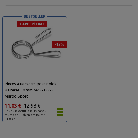
BESTSELLER
OFFRE SPÉCIALE
-15%
Pinces à Ressorts pour Poids
Halteres 30 mm MA-Z006 -
Marbo Sport
11,03 €
12,98 €
Prix du produit le plus bas au
cours des 30 derniers jours :
11,03 €