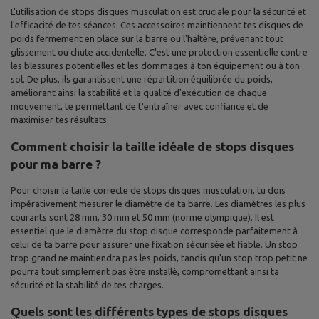
L'utilisation de stops disques musculation est cruciale pour la sécurité et
l'efficacité de tes séances. Ces accessoires maintiennent tes disques de
poids fermement en place sur la barre ou l'haltère, prévenant tout
glissement ou chute accidentelle. C'est une protection essentielle contre
les blessures potentielles et les dommages à ton équipement ou à ton
sol. De plus, ils garantissent une répartition équilibrée du poids,
améliorant ainsi la stabilité et la qualité d'exécution de chaque
mouvement, te permettant de t'entraîner avec confiance et de
maximiser tes résultats.
Comment choisir la taille idéale de stops disques
pour ma barre ?
Pour choisir la taille correcte de stops disques musculation, tu dois
impérativement mesurer le diamètre de ta barre. Les diamètres les plus
courants sont 28 mm, 30 mm et 50 mm (norme olympique). Il est
essentiel que le diamètre du stop disque corresponde parfaitement à
celui de ta barre pour assurer une fixation sécurisée et fiable. Un stop
trop grand ne maintiendra pas les poids, tandis qu'un stop trop petit ne
pourra tout simplement pas être installé, compromettant ainsi ta
sécurité et la stabilité de tes charges.
Quels sont les différents types de stops disques