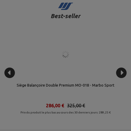
Best-seller
rbo
Siège Balançoire Double Premium MO-018 - Marbo Sport
286,00 €
325,00 €
Prix du produit le plus bas au cours des 30 derniers jours: 289,25 €