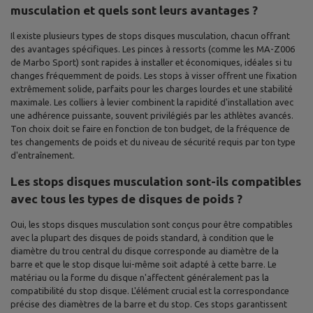
musculation et quels sont leurs avantages ?
Il existe plusieurs types de stops disques musculation, chacun offrant
des avantages spécifiques. Les pinces à ressorts (comme les MA-Z006
de Marbo Sport) sont rapides à installer et économiques, idéales si tu
changes fréquemment de poids. Les stops à visser offrent une fixation
extrêmement solide, parfaits pour les charges lourdes et une stabilité
maximale. Les colliers à levier combinent la rapidité d'installation avec
une adhérence puissante, souvent privilégiés par les athlètes avancés.
Ton choix doit se faire en fonction de ton budget, de la fréquence de
tes changements de poids et du niveau de sécurité requis par ton type
d'entraînement.
Les stops disques musculation sont-ils compatibles
avec tous les types de disques de poids ?
Oui, les stops disques musculation sont conçus pour être compatibles
avec la plupart des disques de poids standard, à condition que le
diamètre du trou central du disque corresponde au diamètre de la
barre et que le stop disque lui-même soit adapté à cette barre. Le
matériau ou la forme du disque n'affectent généralement pas la
compatibilité du stop disque. L'élément crucial est la correspondance
précise des diamètres de la barre et du stop. Ces stops garantissent