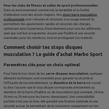
Pour les clubs de fitness et salles de sport professionnelles
:
Dans un environnement commercial, la durabilité et la facilité
d'utilisation sont des atouts majeurs. Nos
stops barre musculation
professionnels
sont robustes et résistants à un usage intensif. Ils
permettent des ajustements rapides et sécurisés des charges,
optimisant ainsi l'expérience d'entraînement pour tous les adhérents,
quel que soit leur programme. Assure une fluidité et une sécurité
maximales pour tes membres, tout en protégeant ton matériel.
Comment choisir tes stops disques
musculation ? Le guide d'achat Marbo Sport
Paramètres clés pour un choix optimal
Pour faire le bon choix de tes
serre-disques musculation
, quelques
éléments techniques sont essentiels pour garantir ta sécurité et
l'efficacité de ton entraînement. Le
diamètre de la barre
est crucial :
tu dois t'assurer que le stop disque corresponde précisément au
diamètre de ta barre d'haltère ou de musculation (par exemple, 28 mm,
30 mm ou 50 mm pour les barres olympiques). Une compatibilité
parfaite n'est pas un luxe, elle garantit une fixation optimale et une
sécurité accrue, te permettant de te concentrer uniquement sur ton