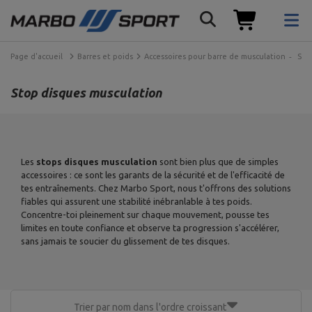
Page d'accueil
Barres et poids
Accessoires pour barre de musculation
Sto
Stop disques musculation
Les
stops disques musculation
sont bien plus que de simples
accessoires : ce sont les garants de la sécurité et de l'efficacité de
tes entraînements. Chez Marbo Sport, nous t'offrons des solutions
fiables qui assurent une stabilité inébranlable à tes poids.
Concentre-toi pleinement sur chaque mouvement, pousse tes
limites en toute confiance et observe ta progression s'accélérer,
sans jamais te soucier du glissement de tes disques.
Trier par nom dans l'ordre croissant