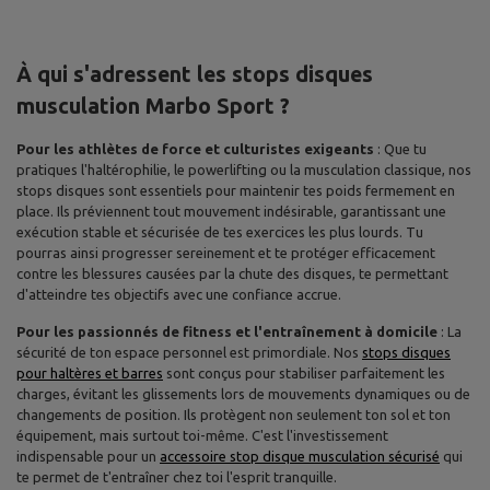
À qui s'adressent les stops disques
musculation Marbo Sport ?
Pour les athlètes de force et culturistes exigeants
: Que tu
pratiques l'haltérophilie, le powerlifting ou la musculation classique, nos
stops disques sont essentiels pour maintenir tes poids fermement en
place. Ils préviennent tout mouvement indésirable, garantissant une
exécution stable et sécurisée de tes exercices les plus lourds. Tu
pourras ainsi progresser sereinement et te protéger efficacement
contre les blessures causées par la chute des disques, te permettant
d'atteindre tes objectifs avec une confiance accrue.
Pour les passionnés de fitness et l'entraînement à domicile
: La
sécurité de ton espace personnel est primordiale. Nos
stops disques
pour haltères et barres
sont conçus pour stabiliser parfaitement les
charges, évitant les glissements lors de mouvements dynamiques ou de
changements de position. Ils protègent non seulement ton sol et ton
équipement, mais surtout toi-même. C'est l'investissement
indispensable pour un
accessoire stop disque musculation sécurisé
qui
te permet de t'entraîner chez toi l'esprit tranquille.