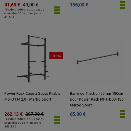
41,65 €
49,00 €
156,00 €
Prix du produit le plus bas au
cours des 30 derniers jours :
41,65 €
-12%
Power Rack Cage à Squat Pliable
Barre de Traction 33mm 180cm
MS-U114 2.0 - Marbo Sport
pour Power Rack MFT-D33-180 -
Marbo Sport
262,15 €
297,90 €
65,00 €
Prix du produit le plus bas au
cours des 30 derniers jours :
265,13 €