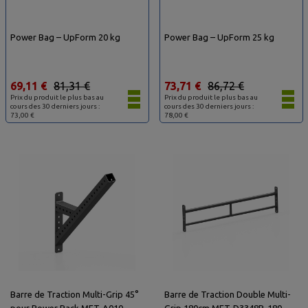
Power Bag – UpForm 20 kg
Power Bag – UpForm 25 kg
69,11 €
81,31 €
73,71 €
86,72 €
Prix du produit le plus bas au
Prix du produit le plus bas au
cours des 30 derniers jours :
cours des 30 derniers jours :
73,00 €
78,00 €
Barre de Traction Multi-Grip 45°
Barre de Traction Double Multi-