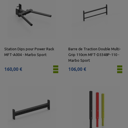
Station Dips pour Power Rack
Barre de Traction Double Multi-
MFT-A004 - Marbo Sport
Grip 110cm MFT-D3348P-110 -
Marbo Sport
160,00 €
106,00 €