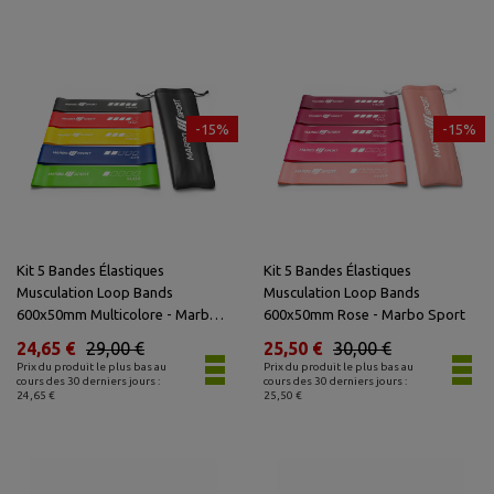
-15%
-15%
Kit 5 Bandes Élastiques
Kit 5 Bandes Élastiques
Musculation Loop Bands
Musculation Loop Bands
600x50mm Multicolore - Marbo
600x50mm Rose - Marbo Sport
Sport
24,65 €
29,00 €
25,50 €
30,00 €
Prix du produit le plus bas au
Prix du produit le plus bas au
cours des 30 derniers jours :
cours des 30 derniers jours :
24,65 €
25,50 €