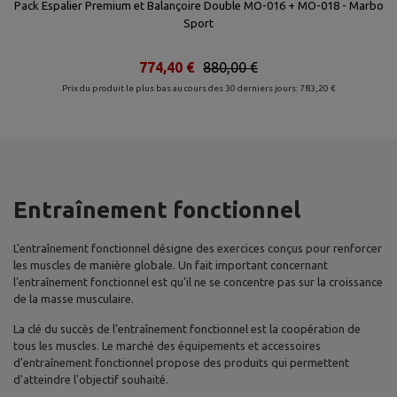
rbo
Pack Espalier Premium et Balançoire Double MO-016 + MO-018 - Marbo
Sport
774,40 €
880,00 €
Prix du produit le plus bas au cours des 30 derniers jours: 783,20 €
Entraînement fonctionnel
L'entraînement fonctionnel désigne des exercices conçus pour renforcer
les muscles de manière globale. Un fait important concernant
l'entraînement fonctionnel est qu'il ne se concentre pas sur la croissance
de la masse musculaire.
La clé du succès de l'entraînement fonctionnel est la coopération de
tous les muscles. Le marché des équipements et accessoires
d'entraînement fonctionnel propose des produits qui permettent
d'atteindre l'objectif souhaité.