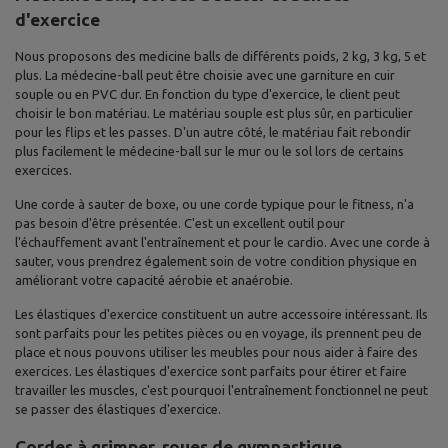
d'exercice
Nous proposons des medicine balls de différents poids, 2 kg, 3 kg, 5 et
plus. La médecine-ball peut être choisie avec une garniture en cuir
souple ou en PVC dur. En fonction du type d'exercice, le client peut
choisir le bon matériau. Le matériau souple est plus sûr, en particulier
pour les flips et les passes. D'un autre côté, le matériau fait rebondir
plus facilement le médecine-ball sur le mur ou le sol lors de certains
exercices.
Une corde à sauter de boxe, ou une corde typique pour le fitness, n'a
pas besoin d'être présentée. C'est un excellent outil pour
l'échauffement avant l'entraînement et pour le cardio. Avec une corde à
sauter, vous prendrez également soin de votre condition physique en
améliorant votre capacité aérobie et anaérobie.
Les élastiques d'exercice constituent un autre accessoire intéressant. Ils
sont parfaits pour les petites pièces ou en voyage, ils prennent peu de
place et nous pouvons utiliser les meubles pour nous aider à faire des
exercices. Les élastiques d'exercice sont parfaits pour étirer et faire
travailler les muscles, c'est pourquoi l'entraînement fonctionnel ne peut
se passer des élastiques d'exercice.
Cordes à grimper, roues de gymnastique