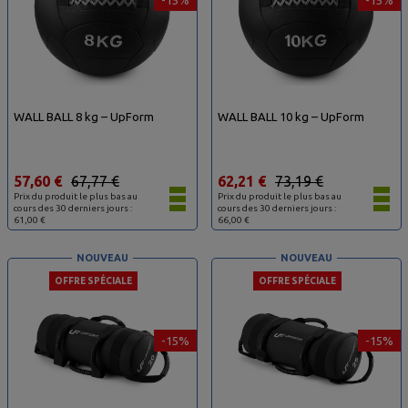
WALL BALL 8 kg – UpForm
WALL BALL 10 kg – UpForm
57,60 €
67,77 €
62,21 €
73,19 €
Prix du produit le plus bas au
Prix du produit le plus bas au
cours des 30 derniers jours :
cours des 30 derniers jours :
61,00 €
66,00 €
NOUVEAU
NOUVEAU
OFFRE SPÉCIALE
OFFRE SPÉCIALE
-15%
-15%