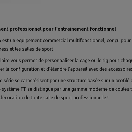
ent professionnel pour l'entraînement fonctionnel
o est un équipement commercial multifonctionnel, conçu pour 
ness et les salles de sport.
ire vous permet de personnaliser la cage ou le rig pour chaq
r la configuration et d'étendre l'appareil avec des accessoire
te série se caractérisent par une structure basée sur un profil
e système FT se distingue par une gamme moderne de couleurs,
 décoration de toute salle de sport professionnelle !