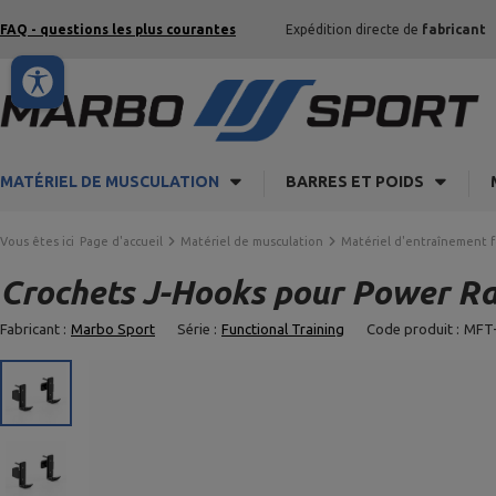
FAQ - questions les plus courantes
Expédition directe de
fabricant
MATÉRIEL DE MUSCULATION
BARRES ET POIDS
Vous êtes ici
Page d'accueil
Matériel de musculation
Matériel d'entraînement 
Crochets J-Hooks pour Power R
Fabricant :
Marbo Sport
Série :
Functional Training
Code produit :
MFT