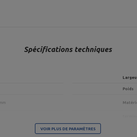
Spécifications techniques
Largeu
Poids
8 mm
Matéri
termin
VOIR PLUS DE PARAMÈTRES