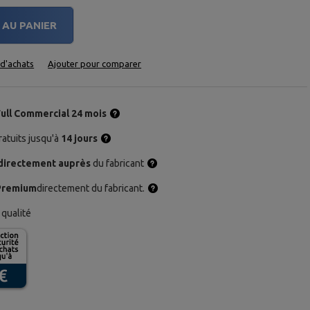
AU PANIER
e d'achats
Ajouter pour comparer
Full Commercial 24 mois
atuits jusqu'à
14 jours
directement auprès
du fabricant
Premium
directement du fabricant.
qualité