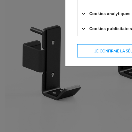
Cookies analytiques
Cookies publicitaires
JE CONFIRME LA SÉ