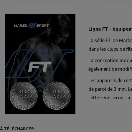
Ligne FT - équipem
La série FT de Marb
dans les clubs de fit
La conception modula
également de modifie
Les appareils de cet
de paroi de 3 mm. L
cette série seront la
À TÉLÉCHARGER