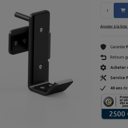
Ajouter à la list
Garantie
Retours gr
Acheter 
Service 
40 ans
de 