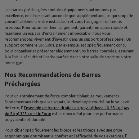
Les barres préchargées sont des équipements autonomes par
excellence, ne nécessitant aucun disque supplémentaire, ce qui simplifie
considérablement votre installation et vous fait gagner un temps
précieux. Pour optimiser leur rangement, garantir un accès rapide et
maintenir un espace d'entraînement impeccable, nous vous
recommandons vivement d'investir dans un support professionnel. Un
support comme le UR-S001, par exemple, est spécifiquement conçu
pour organiser et présenter élégamment vos barres courbées, assurant
à la fois la sécurité et l'ordre parfait dans votre salle de sport ou votre
home gym.
Nos Recommandations de Barres
Préchargées
Pour un entraînement de force complet ciblant les mouvements
fondamentaux tels que les squats, le développé couché ou le soulevé
de terre, l'
Ensemble de barres droites en polyuréthane 10-55 kg (pas
de 5 kg) 325 kg – UpForm
est le choix idéal pour une performance
polyvalente et durable.
Pour cibler spécifiquement les biceps et les triceps avec une prise
ergonomique optimisant le confort et l'efficacité de vos exercices, l'