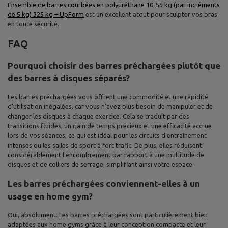
Ensemble de barres courbées en polyuréthane 10-55 kg (par incréments
de 5 kg) 325 kg – UpForm
est un excellent atout pour sculpter vos bras
en toute sécurité.
FAQ
Pourquoi choisir des barres préchargées plutôt que
des barres à disques séparés?
Les barres préchargées vous offrent une commodité et une rapidité
d'utilisation inégalées, car vous n'avez plus besoin de manipuler et de
changer les disques à chaque exercice. Cela se traduit par des
transitions fluides, un gain de temps précieux et une efficacité accrue
lors de vos séances, ce qui est idéal pour les circuits d'entraînement
intenses ou les salles de sport à fort trafic. De plus, elles réduisent
considérablement l'encombrement par rapport à une multitude de
disques et de colliers de serrage, simplifiant ainsi votre espace.
Les barres préchargées conviennent-elles à un
usage en home gym?
Oui, absolument. Les barres préchargées sont particulièrement bien
adaptées aux home gyms grâce à leur conception compacte et leur