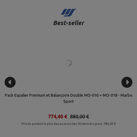
Best-seller
rbo
Pack Espalier Premium et Balançoire Double MO-016 + MO-018 - Marbo
Sport
774,40 €
880,00 €
Prix du produit le plus bas au cours des 30 derniers jours: 783,20 €