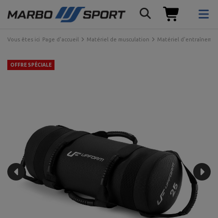
Vous êtes ici
Page d'accueil
Matériel de musculation
Matériel d'entraînemen
OFFRE SPÉCIALE