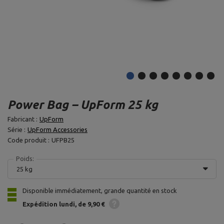
Power Bag – UpForm 25 kg
Fabricant :
UpForm
Série :
UpForm Accessories
Code produit :
UFPB25
Poids:
25 kg
Disponible immédiatement, grande quantité en stock
Expédition
lundi
de 9,90 €