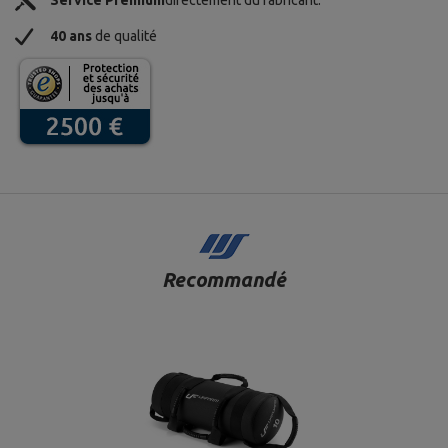
Service Premium
directement du fabricant.
40 ans
de qualité
Recommandé