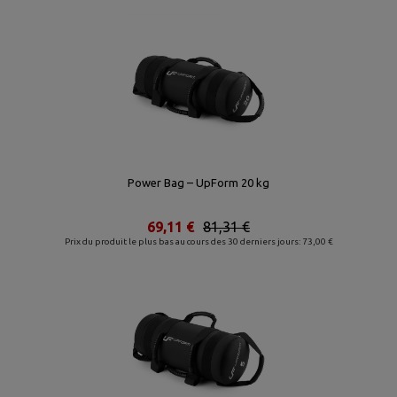
Power Bag – UpForm 20 kg
69,11 €
81,31 €
Prix du produit le plus bas au cours des 30 derniers jours: 73,00 €