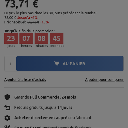
73,71 €
Le prix le plus bas dans les 30 jours précédant la remise:
78,00 €
Jusqu'à -6%
Prix habituel:
86,72 €
-15%
Jusqu'à la fin de la promotion :
23
07
08
44
jours
heures
minutes
secondes
AU PANIER
Ajouter à la liste d'achats
Ajouter pour comparer
Garantie
Full Commercial 24 mois
Retours gratuits jusqu'à
14 jours
Acheter directement auprès
du fabricant