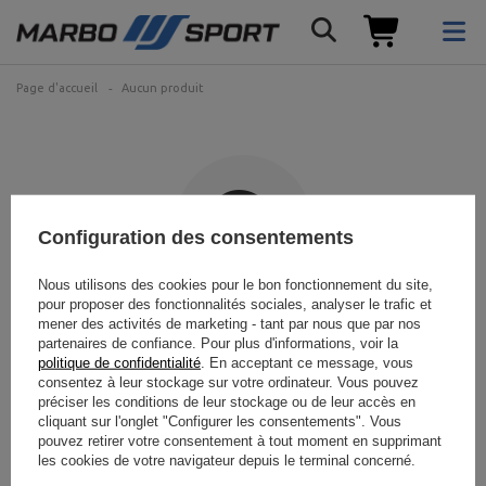
Page d'accueil
Aucun produit
Configuration des consentements
Nous utilisons des cookies pour le bon fonctionnement du site,
pour proposer des fonctionnalités sociales, analyser le trafic et
Le produit recherché n'a pas
mener des activités de marketing - tant par nous que par nos
partenaires de confiance. Pour plus d'informations, voir la
été trouvé.
politique de confidentialité
. En acceptant ce message, vous
consentez à leur stockage sur votre ordinateur. Vous pouvez
préciser les conditions de leur stockage ou de leur accès en
Essayez de spécifier des paramètres plus précis. Veuillez utiliser
moteur
cliquant sur l'onglet "Configurer les consentements". Vous
de recherche avancé
.
pouvez retirer votre consentement à tout moment en supprimant
les cookies de votre navigateur depuis le terminal concerné.