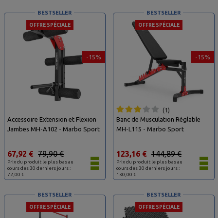
BESTSELLER
BESTSELLER
OFFRE SPÉCIALE
OFFRE SPÉCIALE
-15%
-15%
1
Accessoire Extension et Flexion
Banc de Musculation Réglable
Jambes MH-A102 - Marbo Sport
MH-L115 - Marbo Sport
67,92 €
79,90 €
123,16 €
144,89 €
Prix du produit le plus bas au
Prix du produit le plus bas au
cours des 30 derniers jours :
cours des 30 derniers jours :
72,00 €
130,00 €
BESTSELLER
BESTSELLER
OFFRE SPÉCIALE
OFFRE SPÉCIALE