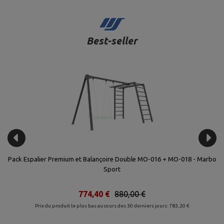
Best-seller
rbo
Pack Espalier Premium et Balançoire Double MO-016 + MO-018 - Marbo
Sport
774,40 €
880,00 €
Prix du produit le plus bas au cours des 30 derniers jours: 783,20 €