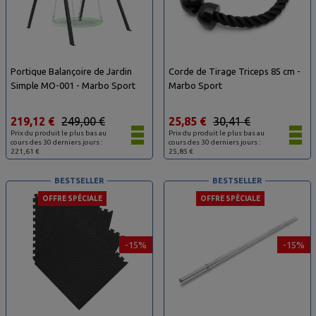
Portique Balançoire de Jardin
Corde de Tirage Triceps 85 cm -
Simple MO-001 - Marbo Sport
Marbo Sport
219,12 €
249,00 €
25,85 €
30,41 €
Prix du produit le plus bas au
Prix du produit le plus bas au
cours des 30 derniers jours :
cours des 30 derniers jours :
221,61 €
25,85 €
BESTSELLER
BESTSELLER
OFFRE SPÉCIALE
OFFRE SPÉCIALE
-15%
-15%