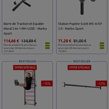
Barre de Traction et Espalier
Station Pupitre Scott MS-A101
Mural 2 en 1 MH-U205 - Marbo
2.0 - Marbo Sport
Sport
114,66 €
134,89 €
71,28 €
81,00 €
Prix du produit le plus bas au
Prix du produit le plus bas au
cours des 30 derniers jours :
cours des 30 derniers jours :
121,00 €
72,09 €
BESTSELLER
BESTSELLER
OFFRE SPÉCIALE
OFFRE SPÉCIALE
-15%
-12%