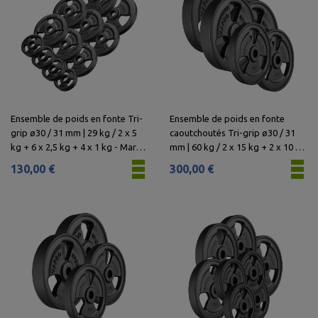
Ensemble de poids en fonte Tri-
Ensemble de poids en fonte
grip ø30 / 31 mm | 29 kg / 2 x 5
caoutchoutés Tri-grip ø30 / 31
kg + 6 x 2,5 kg + 4 x 1 kg - Marbo
mm | 60 kg / 2 x 15 kg + 2 x 10 kg
Sport
+ 2 x 5 kg - Marbo Sport
130,00 €
300,00 €