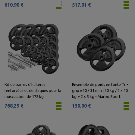
musculation de 113 kg
610,90 €
517,01 €
Kit de barres d’haltères
Ensemble de poids en fonte Tri-
renforcées et de disques pour la
grip ø30 / 31 mm | 30 kg / 2 x 10
musculation de 172 kg
kg + 2 x 5 kg - Marbo Sport
768,29 €
130,00 €