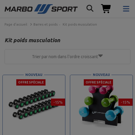
Page d'accueil
Barres et poids
Kit poids musculation
Kit poids musculation
Trier par nom dans l'ordre croissant
NOUVEAU
NOUVEAU
OFFRE SPÉCIALE
OFFRE SPÉCIALE
-15%
-15%