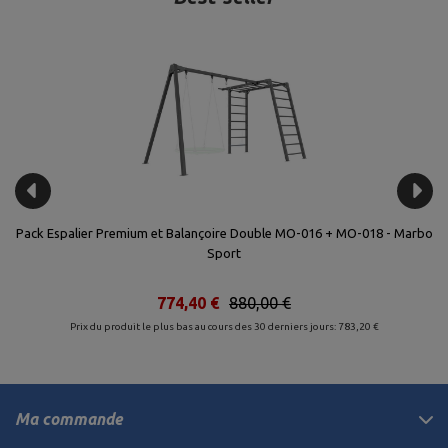
rbo
Pack Espalier Premium et Balançoire Double MO-016 + MO-018 - Marbo
Sport
774,40 €
880,00 €
Prix du produit le plus bas au cours des 30 derniers jours: 783,20 €
Ma commande