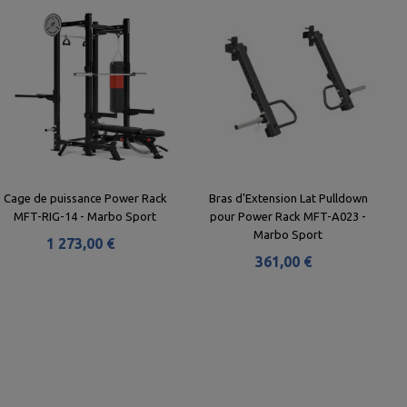
Cage de puissance Power Rack
Bras d'Extension Lat Pulldown
MFT-RIG-14 - Marbo Sport
pour Power Rack MFT-A023 -
Marbo Sport
1 273,00 €
361,00 €