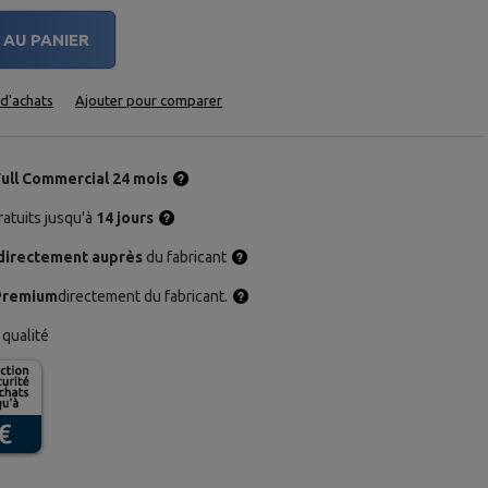
AU PANIER
e d'achats
Ajouter pour comparer
Full Commercial 24 mois
atuits jusqu'à
14 jours
directement auprès
du fabricant
Premium
directement du fabricant.
qualité