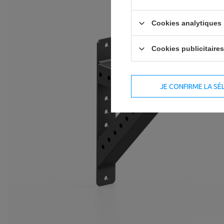
Cookies analytiques
Cookies publicitaires
JE CONFIRME LA SÉ