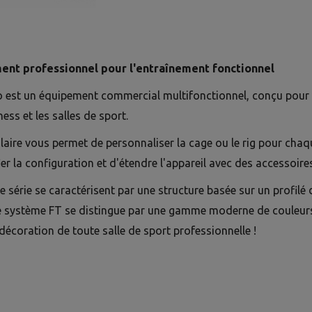
ent professionnel pour l'entraînement fonctionnel
o est un équipement commercial multifonctionnel, conçu pour 
ness et les salles de sport.
ire vous permet de personnaliser la cage ou le rig pour chaq
r la configuration et d'étendre l'appareil avec des accessoire
te série se caractérisent par une structure basée sur un profil
e système FT se distingue par une gamme moderne de couleurs,
 décoration de toute salle de sport professionnelle !