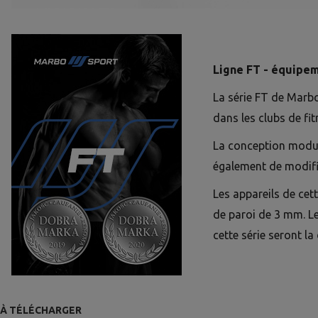
Ligne FT - équipem
La série FT de Marb
dans les clubs de fit
La conception modula
également de modifie
Les appareils de cet
de paroi de 3 mm. L
cette série seront la
À TÉLÉCHARGER