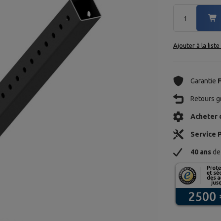
Ajouter à la list
Garantie
Retours gr
Acheter 
Service 
40 ans
de 