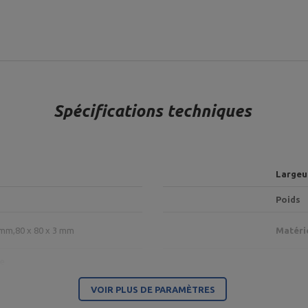
Spécifications techniques
Largeu
Poids
 mm,
80 x 80 x 3 mm
Matéri
re
VOIR PLUS DE PARAMÈTRES