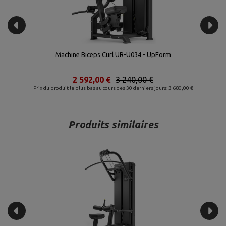
-
Machine Biceps Curl UR-U034 - UpForm
2 592,00 €
3 240,00 €
Prix du produit le plus bas au cours des 30 derniers jours: 3 680,00 €
Produits similaires