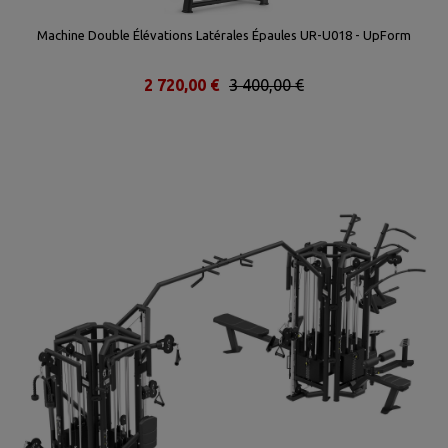
Machine Double Élévations Latérales Épaules UR-U018 - UpForm
2 720,00 €
3 400,00 €