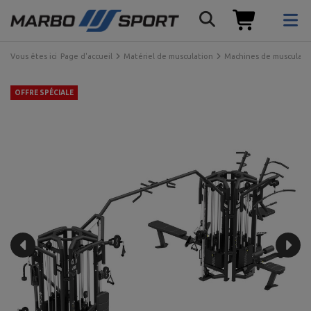
Vous êtes ici
Page d'accueil
Matériel de musculation
Machines de musculati
OFFRE SPÉCIALE