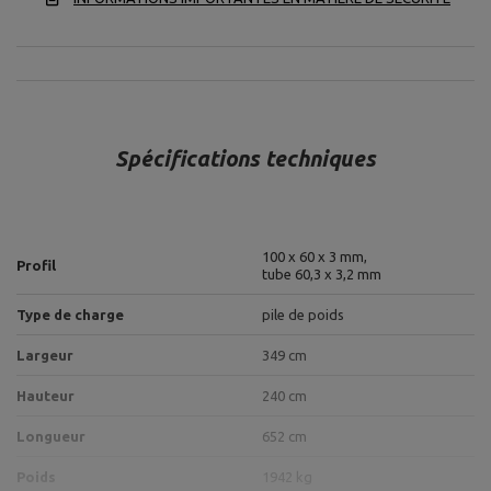
Spécifications techniques
100 x 60 x 3 mm,
Profil
tube 60,3 x 3,2 mm
Type de charge
pile de poids
Largeur
349 cm
Hauteur
240 cm
Longueur
652 cm
Poids
1942 kg