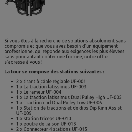
Si vous êtes à la recherche de solutions absolument sans
compromis et que vous avez besoin d'un équipement
professionnel qui réponde aux exigences les plus élevées
sans pour autant coûter une fortune, notre offre
s'adresse à vous !
La tour se compose des stations suivantes :
2 x tirant à câble réglable UF-001
1 x La traction latissimus UF-003
1 x Le rameur UF-004
1 x La traction latissimus Dual Pulley High UF-005
1 x Traction curl Dual Pulley Low UF-006
1 x Station de tractions et de dips Dip Kinn Assist
UF-009
1 x station triceps UF-010
1 x poutre de liaison UF-013
2 x Connecteur 4 stations UF-015