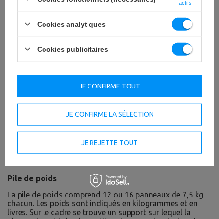
actifs
Cookies analytiques
Cookies publicitaires
JE CONFIRME TOUT
JE CONFIRME LA SÉLECTION
JE REJETTE TOUT
Pile de poids
La pile de poids comprend 12 ou 16 panneaux de 7,5 kg
chacun. Les poids sont indiqués en kilogrammes et en
livres. Sur le cadre se trouve un support sur lequel la