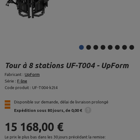
Tour à 8 stations UF-T004 - UpForm
Fabricant :
UpForm
Série :
F-line
Code produit :
UF-T004-k2t4
Disponible sur demande, délai de livraison prolongé
Expédition
sous 80 jours
de 0,00 €
15 168,00 €
Le prix le plus bas dans les 30 jours précédant la remise: