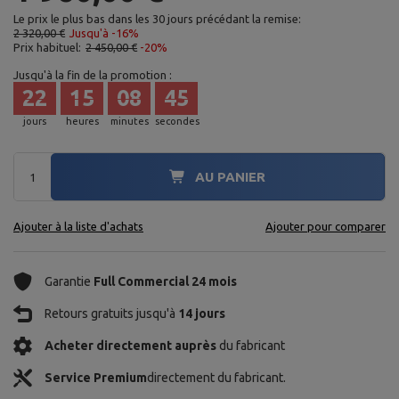
Le prix le plus bas dans les 30 jours précédant la remise:
2 320,00 €
Jusqu'à -16%
Prix habituel:
2 450,00 €
-20%
Jusqu'à la fin de la promotion :
22
15
08
43
jours
heures
minutes
secondes
AU PANIER
Ajouter à la liste d'achats
Ajouter pour comparer
Garantie
Full Commercial 24 mois
Retours gratuits jusqu'à
14 jours
Acheter directement auprès
du fabricant
Service Premium
directement du fabricant.