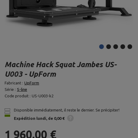
Machine Hack Squat Jambes US-
U003 - UpForm
Fabricant :
UpForm
Série :
S-line
Code produit :
US-U003-k2
Disponible immédiatement, il reste le dernier. Se précipiter!
Expédition
lundi
de 0,00 €
1 960,00 €