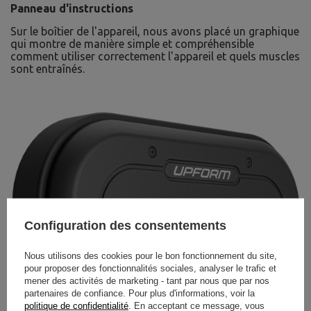
Panneau d'instructions
Sur le boîtier de l'appareil, nous avons placé un graphique
qui montre de manière simple et compréhensible
comment utiliser correctement l'appareil et quels muscles
sont entraînés.
Configuration des consentements
Nous utilisons des cookies pour le bon fonctionnement du site,
pour proposer des fonctionnalités sociales, analyser le trafic et
mener des activités de marketing - tant par nous que par nos
partenaires de confiance. Pour plus d'informations, voir la
politique de confidentialité
. En acceptant ce message, vous