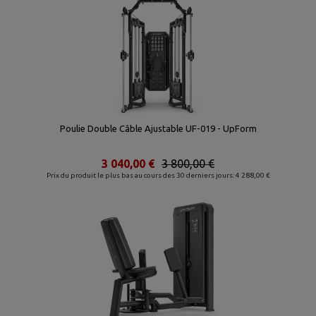
Poulie Double Câble Ajustable UF-019 - UpForm
3 040,00 €
3 800,00 €
Prix du produit le plus bas au cours des 30 derniers jours: 4 288,00 €