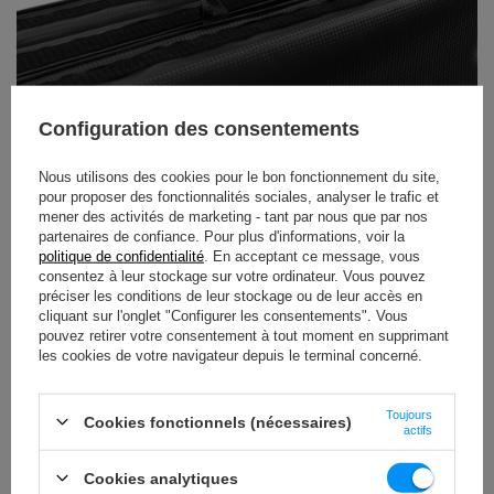
Configuration des consentements
À TÉLÉCHARGER
Nous utilisons des cookies pour le bon fonctionnement du site,
pour proposer des fonctionnalités sociales, analyser le trafic et
INFORMATIONS IMPORTANTES EN MATIÈRE DE SÉCURITÉ
mener des activités de marketing - tant par nous que par nos
partenaires de confiance. Pour plus d'informations, voir la
politique de confidentialité
. En acceptant ce message, vous
consentez à leur stockage sur votre ordinateur. Vous pouvez
préciser les conditions de leur stockage ou de leur accès en
cliquant sur l'onglet "Configurer les consentements". Vous
pouvez retirer votre consentement à tout moment en supprimant
les cookies de votre navigateur depuis le terminal concerné.
Spécifications techniques
Toujours
Cookies fonctionnels (nécessaires)
actifs
Longueur
180 cm
Cookies analytiques