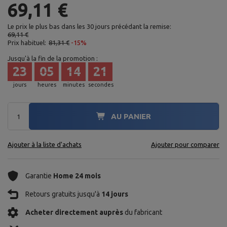
69,11 €
Le prix le plus bas dans les 30 jours précédant la remise:
69,11 €
Prix habituel:
81,31 €
-15%
Jusqu'à la fin de la promotion :
23
05
14
20
jours
heures
minutes
secondes
AU PANIER
Ajouter à la liste d'achats
Ajouter pour comparer
Garantie
Home 24 mois
Retours gratuits jusqu'à
14 jours
Acheter directement auprès
du fabricant