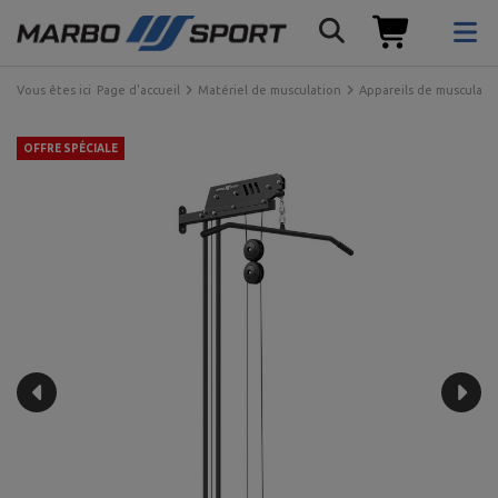
Vous êtes ici
Page d'accueil
Matériel de musculation
Appareils de musculati
OFFRE SPÉCIALE