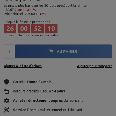
Le prix le plus bas dans les 30 jours précédant la remise:
180,67 €
Jusqu'à -1%
Prix habituel:
203,00 €
-12%
Jusqu'à la fin de la promotion :
26
00
52
09
jours
heures
minutes
secondes
AU PANIER
Ajouter à la liste d'achats
Ajouter pour comparer
Garantie
Home 24 mois
Retours gratuits jusqu'à
14 jours
Acheter directement auprès
du fabricant
Service Premium
directement du fabricant.