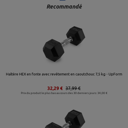
Recommandé
Haltère HEX en fonte avec revêtement en caoutchouc 7,5 kg - UpForm
32,29 €
37,99 €
Prix du produit le plus bas au cours des 30 derniers jours: 34,00 €