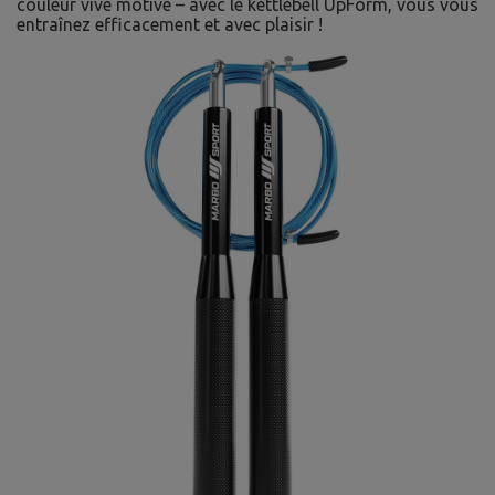
couleur vive motive – avec le kettlebell UpForm, vous vous
entraînez efficacement et avec plaisir !