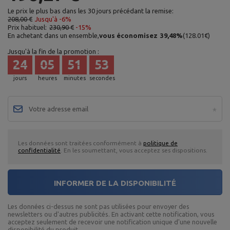
Le prix le plus bas dans les 30 jours précédant la remise:
208,00 €
Jusqu'à -6%
Prix habituel:
230,90 €
-15%
En achetant dans un ensemble,
vous économisez
39,48
%
(
128.01
€
)
Jusqu'à la fin de la promotion :
24
05
51
52
jours
heures
minutes
secondes
Les données sont traitées conformément à
politique de
confidentialité
. En les soumettant, vous acceptez ses dispositions.
INFORMER DE LA DISPONIBILITÉ
Les données ci-dessus ne sont pas utilisées pour envoyer des
newsletters ou d'autres publicités. En activant cette notification, vous
acceptez seulement de recevoir une notification unique d'une nouvelle
disponibilité du produit.