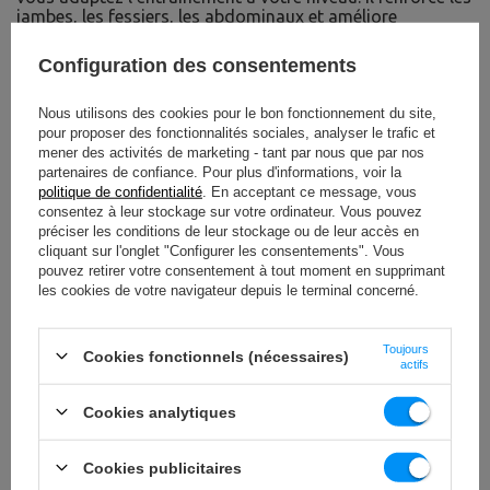
jambes, les fessiers, les abdominaux et améliore
l’endurance. Léger, solide et efficace – entraînez-vous,
brûlez des calories et obtenez des résultats avec UpForm
Configuration des consentements
!
Nous utilisons des cookies pour le bon fonctionnement du site,
pour proposer des fonctionnalités sociales, analyser le trafic et
mener des activités de marketing - tant par nous que par nos
partenaires de confiance. Pour plus d'informations, voir la
politique de confidentialité
. En acceptant ce message, vous
consentez à leur stockage sur votre ordinateur. Vous pouvez
préciser les conditions de leur stockage ou de leur accès en
cliquant sur l'onglet "Configurer les consentements". Vous
pouvez retirer votre consentement à tout moment en supprimant
les cookies de votre navigateur depuis le terminal concerné.
Toujours
Cookies fonctionnels (nécessaires)
actifs
Cookies analytiques
Cookies publicitaires