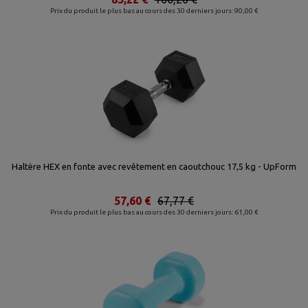
Prix du produit le plus bas au cours des 30 derniers jours: 90,00 €
Haltère HEX en fonte avec revêtement en caoutchouc 17,5 kg - UpForm
57,60 €
67,77 €
Prix du produit le plus bas au cours des 30 derniers jours: 61,00 €