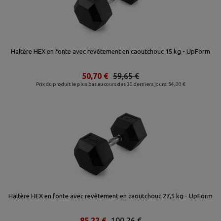
Haltère HEX en fonte avec revêtement en caoutchouc 15 kg - UpForm
50,70 €
59,65 €
Prix du produit le plus bas au cours des 30 derniers jours: 54,00 €
Haltère HEX en fonte avec revêtement en caoutchouc 27,5 kg - UpForm
85,22 €
100,26 €