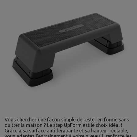
Vous cherchez une façon simple de rester en forme sans
quitter la maison ? Le step UpForm est le choix idéal !
Grâce à sa surface antidérapante et sa hauteur réglable,
vous adaptez l’entraînement à votre niveau. Il renforce les