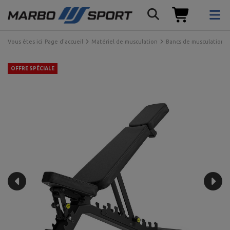
Vous êtes ici
Page d'accueil
Matériel de musculation
Bancs de musculation
OFFRE SPÉCIALE