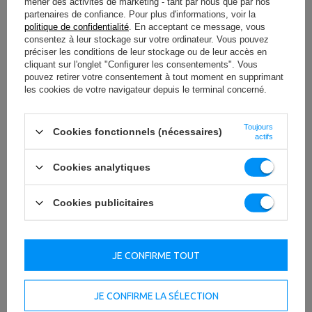
mener des activités de marketing - tant par nous que par nos
partenaires de confiance. Pour plus d'informations, voir la
politique de confidentialité
. En acceptant ce message, vous
consentez à leur stockage sur votre ordinateur. Vous pouvez
préciser les conditions de leur stockage ou de leur accès en
cliquant sur l'onglet "Configurer les consentements". Vous
pouvez retirer votre consentement à tout moment en supprimant
les cookies de votre navigateur depuis le terminal concerné.
Toujours
Cookies fonctionnels (nécessaires)
actifs
Cookies analytiques
Cookies publicitaires
À TÉLÉCHARGER
JE CONFIRME TOUT
INFORMATIONS IMPORTANTES EN MATIÈRE DE SÉCURITÉ
JE CONFIRME LA SÉLECTION