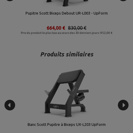
 UpForm
Banc Scott Pupitre à Biceps UR-L004 - UpFo
728,00 €
910,00 €
urs: 952,00 €
Prix du produit le plus bas au cours des 30 derniers jours: 9
Produits similaires
Banc Scott Pupitre à Biceps UX-L203 UpForm