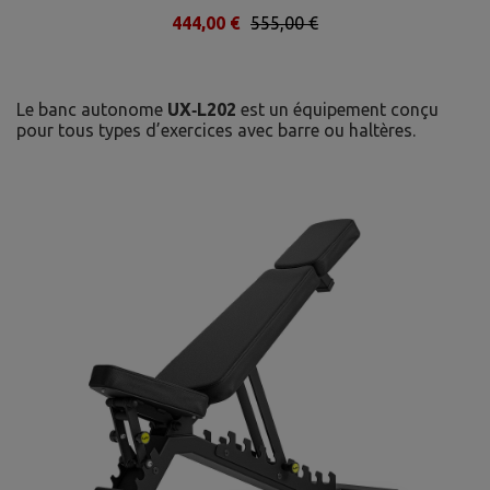
444,00 €
555,00 €
Le banc autonome
UX‑L202
est un équipement conçu
pour tous types d’exercices avec barre ou haltères.