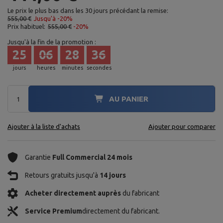
Le prix le plus bas dans les 30 jours précédant la remise:
555,00 €
Jusqu'à -20%
Prix habituel:
555,00 €
-20%
Jusqu'à la fin de la promotion :
25
06
28
35
jours
heures
minutes
secondes
AU PANIER
Ajouter à la liste d'achats
Ajouter pour comparer
Garantie
Full Commercial 24 mois
Retours gratuits jusqu'à
14 jours
Acheter directement auprès
du fabricant
Service Premium
directement du fabricant.