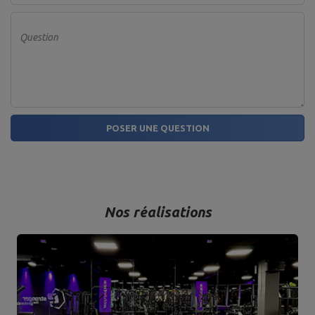
Question
POSER UNE QUESTION
Nos réalisations