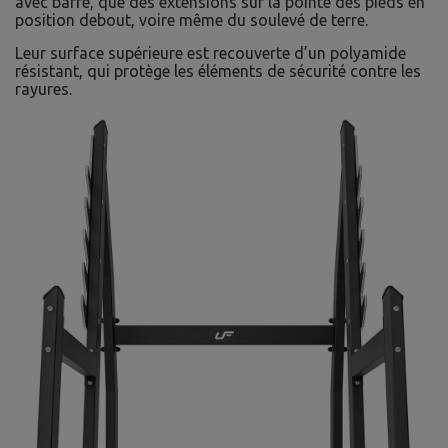
avec barre, que des extensions sur la pointe des pieds en
position debout, voire même du soulevé de terre.
Leur surface supérieure est recouverte d’un polyamide
résistant, qui protège les éléments de sécurité contre les
rayures.