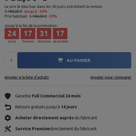
Le prix le plus bas dans les 30 jours précédant la remise:
1 190,00 €
Jusqu'à -20%
Prix habituel:
1 190,00 €
-20%
Jusqu'à la fin de la promotion :
24
17
31
15
jours
heures
minutes
secondes
AU PANIER
Ajouter à la liste d'achats
Ajouter pour comparer
Garantie
Full Commercial 24 mois
Retours gratuits jusqu'à
14 jours
Acheter directement auprès
du fabricant
Service Premium
directement du fabricant.