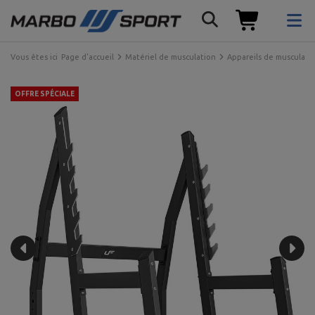
Vous êtes ici
Page d'accueil
Matériel de musculation
Appareils de musculati
OFFRE SPÉCIALE