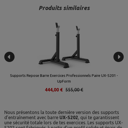
Produits similaires
Supports Repose Barre Exercices Professionnels Paire UX-S201 -
UpForm
444,00 €
555,00 €
Nous présentons la toute dernière version des supports
d’entraînement avec barre
UX-S202
, qui te garantissent
une sécurité totale lors de tes exercices. Les supports UX-
S202 sont fabriqués à partir d’un profil solide et épais de