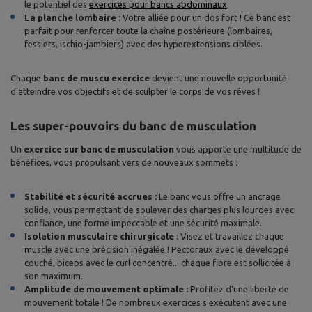
le potentiel des
exercices pour bancs abdominaux
.
La planche lombaire :
Votre alliée pour un dos fort ! Ce banc est
parfait pour renforcer toute la chaîne postérieure (lombaires,
fessiers, ischio-jambiers) avec des hyperextensions ciblées.
Chaque
banc de muscu exercice
devient une nouvelle opportunité
d'atteindre vos objectifs et de sculpter le corps de vos rêves !
Les super-pouvoirs du banc de musculation
Un
exercice sur banc de musculation
vous apporte une multitude de
bénéfices, vous propulsant vers de nouveaux sommets :
Stabilité et sécurité accrues :
Le banc vous offre un ancrage
solide, vous permettant de soulever des charges plus lourdes avec
confiance, une forme impeccable et une sécurité maximale.
Isolation musculaire chirurgicale :
Visez et travaillez chaque
muscle avec une précision inégalée ! Pectoraux avec le développé
couché, biceps avec le curl concentré... chaque fibre est sollicitée à
son maximum.
Amplitude de mouvement optimale :
Profitez d'une liberté de
mouvement totale ! De nombreux exercices s'exécutent avec une