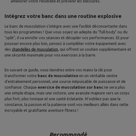
améliorer votre flexibilité et prévenir les blessures.
Intégrez votre banc dans une routine explosive
Le banc de musculation s'intègre avec une facilité déconcertante dans
tous les programmes ! Que vous soyez un adepte du "full body" ou du
"split", il va enrichir vos séances et décupler vos performances. Et pour
pousser encore plus loin, pensez à compléter votre équipement avec
des
chandelles de musculation
, qui offrent un soutien supplémentaire et
une sécurité maximale pour vos exercices à la barre.
En suivant ce guide, vous tiendrez entre vos mains la clé pour
transformer votre
banc de musculation
en un véritable centre
d'entraînement personnel, une source inépuisable de puissance et de
confiance. Chaque
exercice de musculation sur banc
ne sera plus
une simple étape, mais une victoire, une avancée majeure vers un corps
plus fort, plus tonique et une santé éclatante. N'oubliez pas que la
constance, la passion et la patience sont vos meilleurs alliés dans cette
incroyable et gratifiante aventure fitness !
Recommandé