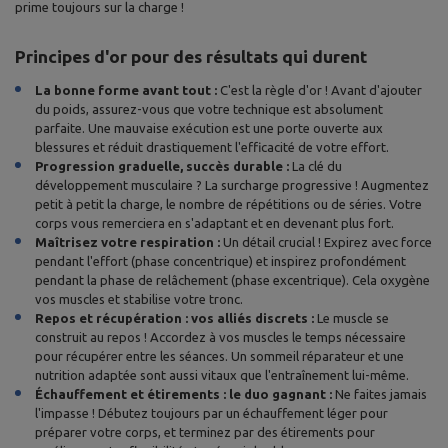
prime toujours sur la charge !
Principes d'or pour des résultats qui durent
La bonne forme avant tout :
C'est la règle d'or ! Avant d'ajouter
du poids, assurez-vous que votre technique est absolument
parfaite. Une mauvaise exécution est une porte ouverte aux
blessures et réduit drastiquement l'efficacité de votre effort.
Progression graduelle, succès durable :
La clé du
développement musculaire ? La surcharge progressive ! Augmentez
petit à petit la charge, le nombre de répétitions ou de séries. Votre
corps vous remerciera en s'adaptant et en devenant plus fort.
Maîtrisez votre respiration :
Un détail crucial ! Expirez avec force
pendant l'effort (phase concentrique) et inspirez profondément
pendant la phase de relâchement (phase excentrique). Cela oxygène
vos muscles et stabilise votre tronc.
Repos et récupération : vos alliés discrets :
Le muscle se
construit au repos ! Accordez à vos muscles le temps nécessaire
pour récupérer entre les séances. Un sommeil réparateur et une
nutrition adaptée sont aussi vitaux que l'entraînement lui-même.
Échauffement et étirements : le duo gagnant :
Ne faites jamais
l'impasse ! Débutez toujours par un échauffement léger pour
préparer votre corps, et terminez par des étirements pour