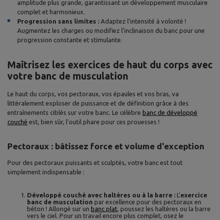
amplitude plus grande, garantissant un développement musculaire
complet et harmonieux.
Progression sans limites :
Adaptez l'intensité à volonté !
Augmentez les charges ou modifiez l'inclinaison du banc pour une
progression constante et stimulante.
Maîtrisez les exercices de haut du corps avec
votre banc de musculation
Le haut du corps, vos pectoraux, vos épaules et vos bras, va
littéralement exploser de puissance et de définition grâce à des
entraînements ciblés sur votre banc. Le célèbre
banc de développé
couché
est, bien sûr, l'outil phare pour ces prouesses !
Pectoraux : bâtissez force et volume d'exception
Pour des pectoraux puissants et sculptés, votre banc est tout
simplement indispensable :
Développé couché avec haltères ou à la barre :
L'
exercice
banc de musculation
par excellence pour des pectoraux en
béton ! Allongé sur un
banc plat
, poussez les haltères ou la barre
vers le ciel. Pour un travail encore plus complet, osez le