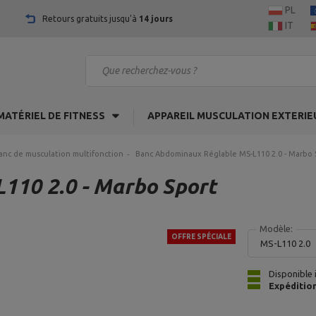
PL
Retours gratuits jusqu'à
14 jours
IT
MATÉRIEL DE FITNESS
APPAREIL MUSCULATION EXTERIE
anc de musculation multifonction
Banc Abdominaux Réglable MS-L110 2.0 - Marbo 
110 2.0 - Marbo Sport
Modèle:
OFFRE SPÉCIALE
MS-L110 2.0
Disponible
Expéditio