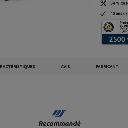
Service 
40 ans
de 
RACTÉRISTIQUES
AVIS
FABRICANT
Recommandé