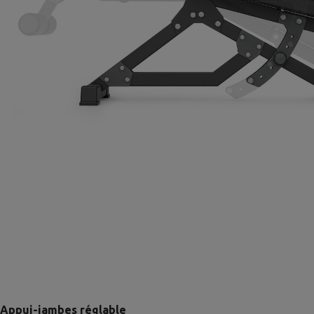
Appui-jambes réglable