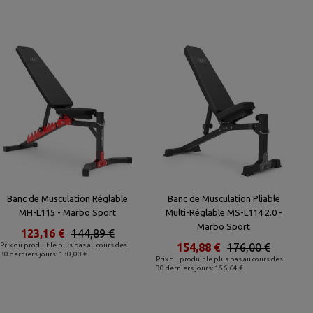
Banc de Musculation Réglable
Banc de Musculation Pliable
MH-L115 - Marbo Sport
Multi-Réglable MS-L114 2.0 -
Marbo Sport
123,16 €
144,89 €
Prix du produit le plus bas au cours des
154,88 €
176,00 €
30 derniers jours: 130,00 €
Prix du produit le plus bas au cours des
30 derniers jours: 156,64 €