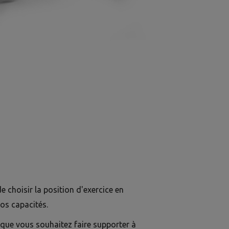
e choisir la position d'exercice en
os capacités.
que vous souhaitez faire supporter à