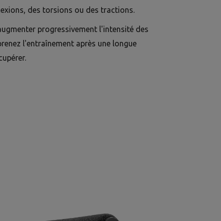
exions, des torsions ou des tractions.
augmenter progressivement l'intensité des
prenez l'entraînement après une longue
cupérer.