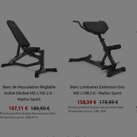
Banc de Musculation Réglable
Banc Lombaires Extension Dos
Incliné Décliné MS-L102 2.0 -
MS-L108 2.0 - Marbo Sport
Marbo Sport
158,39 €
179,99 €
167,11 €
189,90 €
Prix du produit le plus bas au cours des
30 derniers jours: 160,19 €
Prix du produit le plus bas au cours des
30 derniers jours: 169,01 €