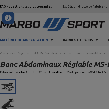
FAQ - questions les plus courantes
Expédition directe de
fabricant
MATÉRIEL DE MUSCULATION
BARRES ET POIDS
Vous êtes ici
Page d'accueil
Matériel de musculation
Bancs de musculation
B
Banc Abdominaux Réglable MS-L
Fabricant :
Marbo Sport
Série :
Semi-Pro
Code produit :
MS-L110 2.0