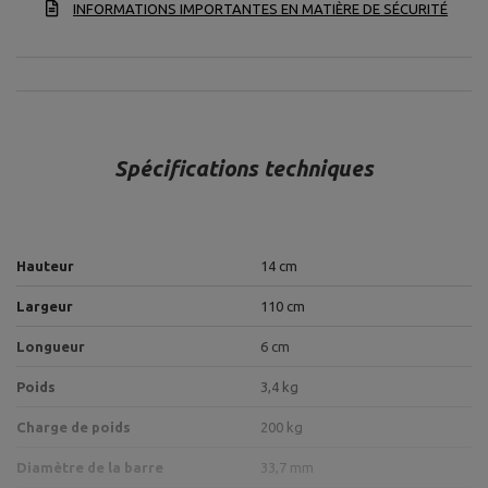
INFORMATIONS IMPORTANTES EN MATIÈRE DE SÉCURITÉ
Spécifications techniques
Hauteur
14 cm
Largeur
110 cm
Longueur
6 cm
Poids
3,4 kg
Charge de poids
200 kg
Diamètre de la barre
33,7 mm