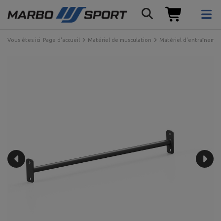
Vous êtes ici
Page d'accueil
Matériel de musculation
Matériel d'entraînemen