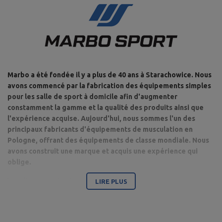
Marbo a été fondée il y a plus de 40 ans à Starachowice. Nous
avons commencé par la fabrication des équipements simples
pour les salle de sport à domicile afin d'augmenter
constamment la gamme et la qualité des produits ainsi que
l'expérience acquise. Aujourd'hui, nous sommes l'un des
principaux fabricants d'équipements de musculation en
Pologne, offrant des équipements de classe mondiale. Nous
avons construit une marque et acquis une expérience qui
oblige.
Le culturisme est notre passion et grâce à son mariage avec un parc
LIRE PLUS
de machines de musculation moderne, nous sommes en mesure de
fournir un équipement de la plus haute qualité, fabriqué avec
l'attention portée aux détails et surtout pour Votre confort et Votre