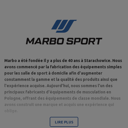
Marbo a été fondée il y a plus de 40 ans à Starachowice. Nous
avons commencé par la fabrication des équipements simples
pour les salle de sport à domicile afin d'augmenter
constamment la gamme et la qualité des produits ainsi que
l'expérience acquise. Aujourd'hui, nous sommes l'un des
principaux fabricants d'équipements de musculation en
Pologne, offrant des équipements de classe mondiale. Nous
avons construit une marque et acquis une expérience qui
oblige.
Le culturisme est notre passion et grâce à son mariage avec un parc
LIRE PLUS
de machines de musculation moderne, nous sommes en mesure de