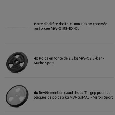
Barre d'haltère droite 30 mm 198 cm chromée
renforcée MW-G198-EX-GL
4x
Poids en fonte de 2,5 kg MW-O2,5-kier -
Marbo Sport
6x
Revêtement en caoutchouc Tri-grip pour les
plaques de poids 5 kg MW-GUMA5 - Marbo Sport