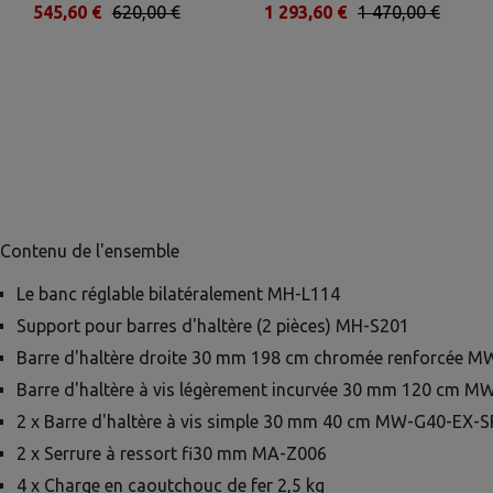
545,60 €
620,00 €
1 293,60 €
1 470,00 €
Contenu de l'ensemble
Le banc réglable bilatéralement MH-L114
Support pour barres d'haltère (2 pièces) MH-S201
Barre d'haltère droite 30 mm 198 cm chromée renforcée 
Barre d'haltère à vis légèrement incurvée 30 mm 120 cm 
2 x Barre d'haltère à vis simple 30 mm 40 cm MW-G40-EX-S
2 x Serrure à ressort fi30 mm MA-Z006
4 x Charge en caoutchouc de fer 2,5 kg