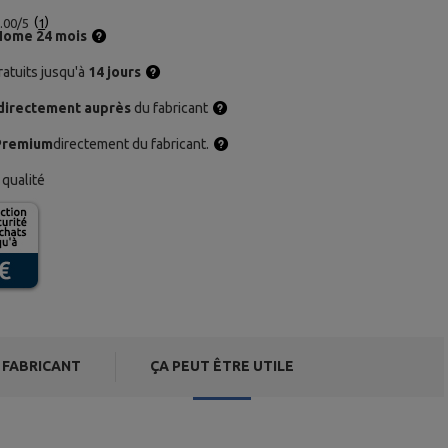
.00/5
1
Home 24 mois
atuits jusqu'à
14 jours
directement auprès
du fabricant
Premium
directement du fabricant.
qualité
FABRICANT
ÇA PEUT ÊTRE UTILE