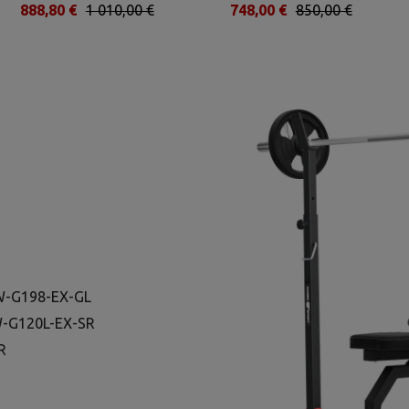
888,80 €
1 010,00 €
748,00 €
850,00 €
MW-G198-EX-GL
MW-G120L-EX-SR
R