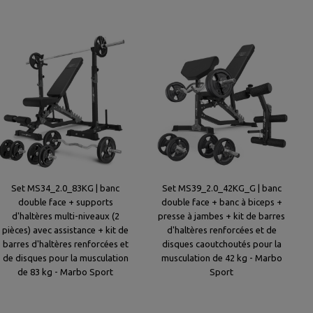
Set MS34_2.0_83KG | banc
Set MS39_2.0_42KG_G | banc
double face + supports
double face + banc à biceps +
d'haltères multi-niveaux (2
presse à jambes + kit de barres
pièces) avec assistance + kit de
d'haltères renforcées et de
barres d'haltères renforcées et
disques caoutchoutés pour la
de disques pour la musculation
musculation de 42 kg - Marbo
de 83 kg - Marbo Sport
Sport