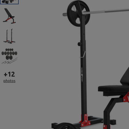
+
12
photos