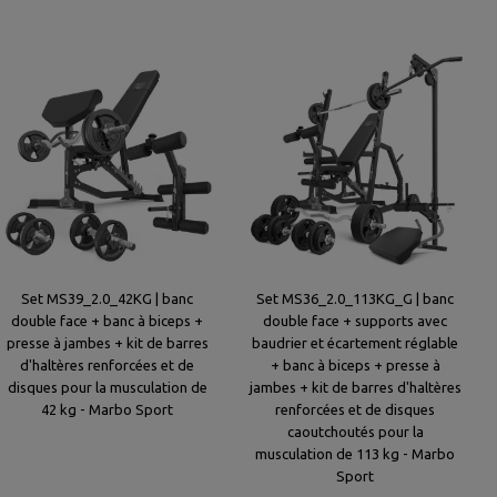
Set MS39_2.0_42KG | banc
Set MS36_2.0_113KG_G | banc
double face + banc à biceps +
double face + supports avec
presse à jambes + kit de barres
baudrier et écartement réglable
d'haltères renforcées et de
+ banc à biceps + presse à
disques pour la musculation de
jambes + kit de barres d'haltères
42 kg - Marbo Sport
renforcées et de disques
caoutchoutés pour la
musculation de 113 kg - Marbo
Sport