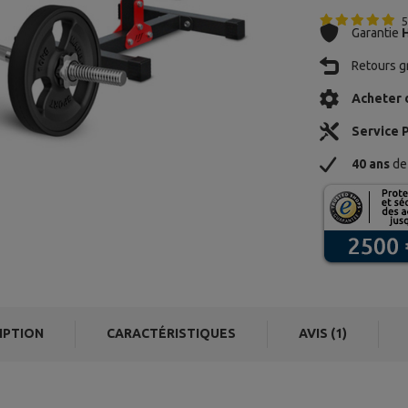
5
Garantie
Retours gr
Acheter 
Service 
40 ans
de 
IPTION
CARACTÉRISTIQUES
AVIS (1)