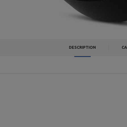
DESCRIPTION
CA