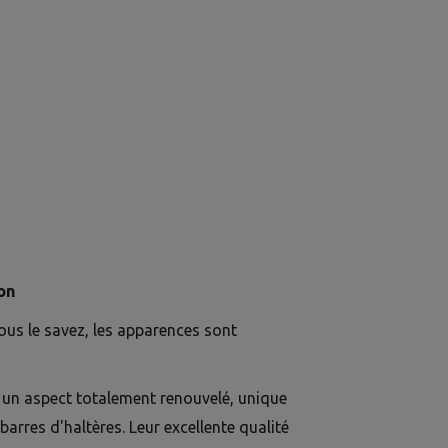
on
ous le savez, les apparences sont
t un aspect totalement renouvelé, unique
arres d'haltères. Leur excellente qualité