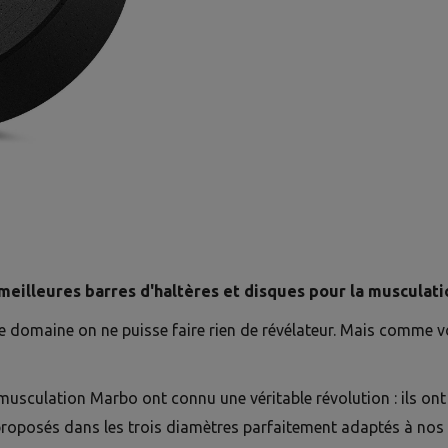
 meilleures barres d'haltères et disques pour la musculati
e domaine on ne puisse faire rien de révélateur. Mais comme v
musculation Marbo ont connu une véritable révolution : ils on
 proposés dans les trois diamètres parfaitement adaptés à nos b