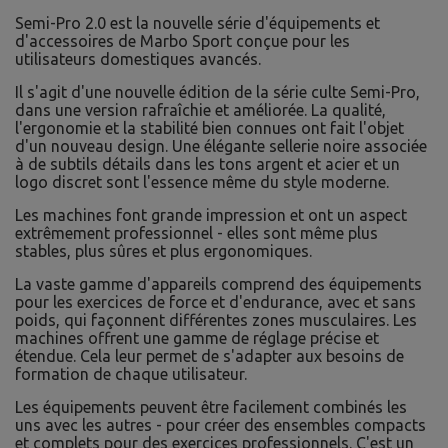
Semi-Pro 2.0 est la nouvelle série d'équipements et
d'accessoires de Marbo Sport conçue pour les
utilisateurs domestiques avancés.
Il s'agit d'une nouvelle édition de la série culte Semi-Pro,
dans une version rafraîchie et améliorée. La qualité,
l'ergonomie et la stabilité bien connues ont fait l'objet
d'un nouveau design. Une élégante sellerie noire associée
à de subtils détails dans les tons argent et acier et un
logo discret sont l'essence même du style moderne.
Les machines font grande impression et ont un aspect
extrêmement professionnel - elles sont même plus
stables, plus sûres et plus ergonomiques.
La vaste gamme d'appareils comprend des équipements
pour les exercices de force et d'endurance, avec et sans
poids, qui façonnent différentes zones musculaires. Les
machines offrent une gamme de réglage précise et
étendue. Cela leur permet de s'adapter aux besoins de
formation de chaque utilisateur.
Les équipements peuvent être facilement combinés les
uns avec les autres - pour créer des ensembles compacts
et complets pour des exercices professionnels. C'est un