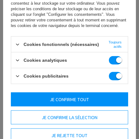
consentez à leur stockage sur votre ordinateur. Vous pouvez
Trois types de barres d’haltères et trois types de disques
préciser les conditions de leur stockage ou de leur accès en
des poids différents vous permettront de sélectionner le
cliquant sur l'onglet "Configurer les consentements". Vous
type d'exercices le plus approprié.
pouvez retirer votre consentement à tout moment en supprimant
les cookies de votre navigateur depuis le terminal concerné.
Toujours
Cookies fonctionnels (nécessaires)
actifs
Cookies analytiques
Cookies publicitaires
JE CONFIRME TOUT
JE CONFIRME LA SÉLECTION
JE REJETTE TOUT