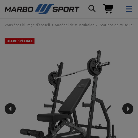
Vous êtes ici
Page d'accueil
Matériel de musculation
Stations de musculatio
OFFRE SPÉCIALE