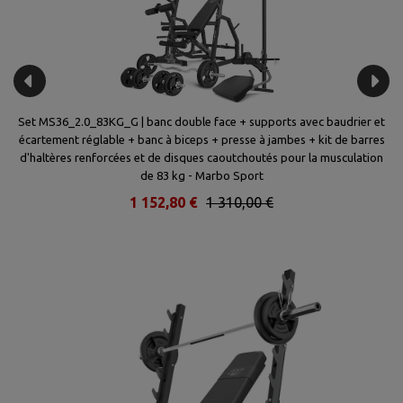
2
Set MS36_2.0_83KG_G | banc double face + supports avec baudrier et
écartement réglable + banc à biceps + presse à jambes + kit de barres
d'haltères renforcées et de disques caoutchoutés pour la musculation
de 83 kg - Marbo Sport
1 152,80 €
1 310,00 €