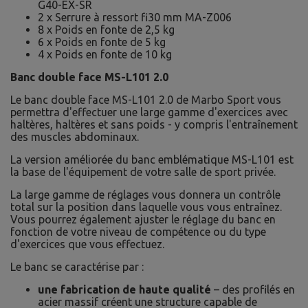
G40-EX-SR
2 x Serrure à ressort fi30 mm MA-Z006
8 x Poids en fonte de 2,5 kg
6 x Poids en fonte de 5 kg
4 x Poids en fonte de 10 kg
Banc double face MS-L101 2.0
Le banc double face MS-L101 2.0 de Marbo Sport vous
permettra d'effectuer une large gamme d'exercices avec
haltères, haltères et sans poids - y compris l'entraînement
des muscles abdominaux.
La version améliorée du banc emblématique MS-L101 est
la base de l'équipement de votre salle de sport privée.
La large gamme de réglages vous donnera un contrôle
total sur la position dans laquelle vous vous entraînez.
Vous pourrez également ajuster le réglage du banc en
fonction de votre niveau de compétence ou du type
d'exercices que vous effectuez.
Le banc se caractérise par :
une fabrication de haute qualité
– des profilés en
acier massif créent une structure capable de