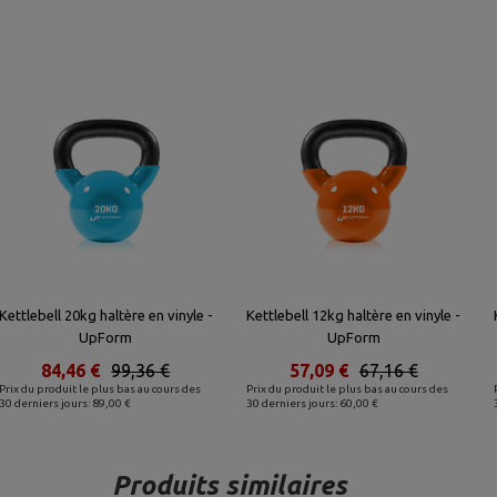
Kettlebell 20kg haltère en vinyle -
Kettlebell 12kg haltère en vinyle -
UpForm
UpForm
84,46 €
99,36 €
57,09 €
67,16 €
Prix du produit le plus bas au cours des
Prix du produit le plus bas au cours des
30 derniers jours: 89,00 €
30 derniers jours: 60,00 €
Produits similaires