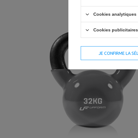
Cookies analytiques
Cookies publicitaires
JE CONFIRME LA SÉ