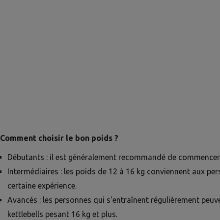
Comment choisir le bon poids ?
Débutants : il est généralement recommandé de commencer 
Intermédiaires : les poids de 12 à 16 kg conviennent aux pe
certaine expérience.
Avancés : les personnes qui s'entraînent régulièrement peuve
kettlebells pesant 16 kg et plus.