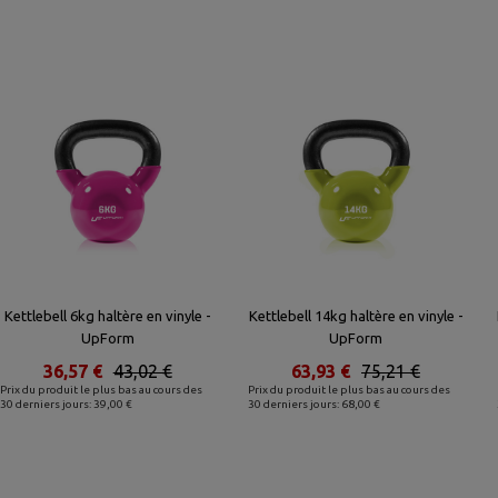
Kettlebell 6kg haltère en vinyle -
Kettlebell 14kg haltère en vinyle -
UpForm
UpForm
36,57 €
43,02 €
63,93 €
75,21 €
Prix du produit le plus bas au cours des
Prix du produit le plus bas au cours des
30 derniers jours: 39,00 €
30 derniers jours: 68,00 €