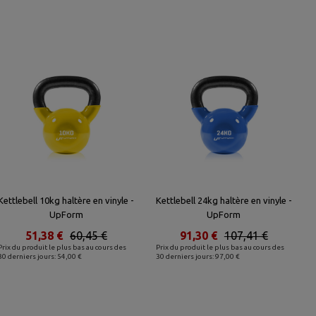
Kettlebell 10kg haltère en vinyle -
Kettlebell 24kg haltère en vinyle -
UpForm
UpForm
51,38 €
60,45 €
91,30 €
107,41 €
Prix du produit le plus bas au cours des
Prix du produit le plus bas au cours des
30 derniers jours: 54,00 €
30 derniers jours: 97,00 €