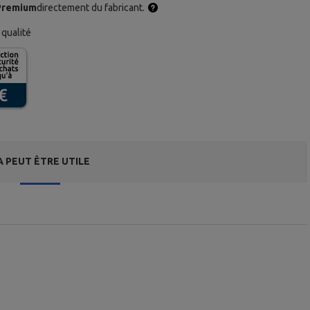
Premium
directement du fabricant.
qualité
A PEUT ÊTRE UTILE