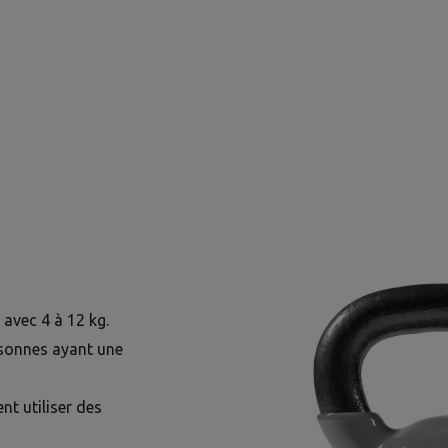
avec 4 à 12 kg.
rsonnes ayant une
nt utiliser des