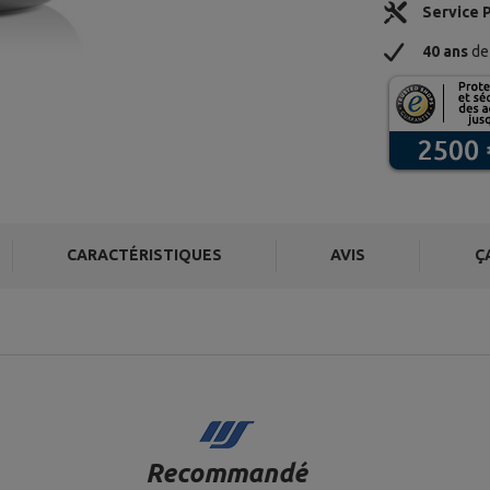
Service 
40 ans
de 
CARACTÉRISTIQUES
AVIS
Ç
Recommandé