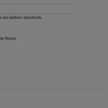
re aux ballons standards
de fitness