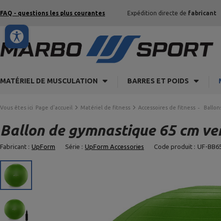
FAQ - questions les plus courantes
Expédition directe de
fabricant
MATÉRIEL DE MUSCULATION
BARRES ET POIDS
Vous êtes ici
Page d'accueil
Matériel de fitness
Accessoires de fitness
Ballon
Ballon de gymnastique 65 cm ve
Fabricant :
UpForm
Série :
UpForm Accessories
Code produit :
UF-BB6