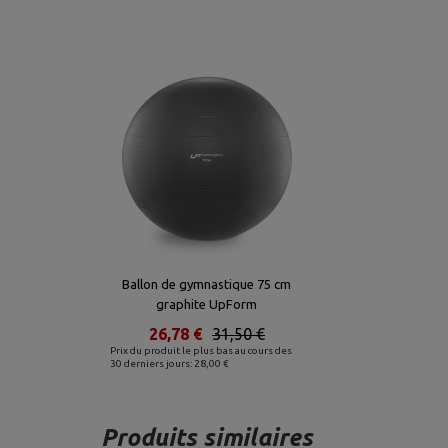
Ballon de gymnastique 75 cm
graphite UpForm
26,78 €
31,50 €
Prix du produit le plus bas au cours des
30 derniers jours: 28,00 €
Produits similaires