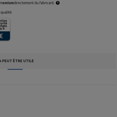
Premium
directement du fabricant.
qualité
A PEUT ÊTRE UTILE