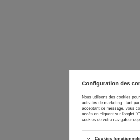
Configuration des c
Nous utilisons des cookies pour 
activités de marketing - tant pa
acceptant ce message, vous cons
accès en cliquant sur l'onglet 
cookies de votre navigateur dep
Cookies fonctionnels