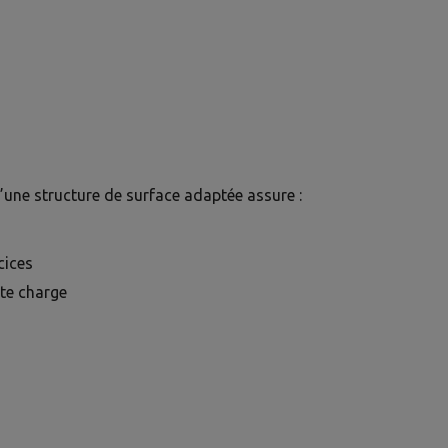
d’une structure de surface adaptée assure :
cices
rte charge