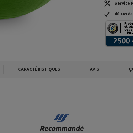
Service 
40 ans
de 
CARACTÉRISTIQUES
AVIS
Ç
Recommandé