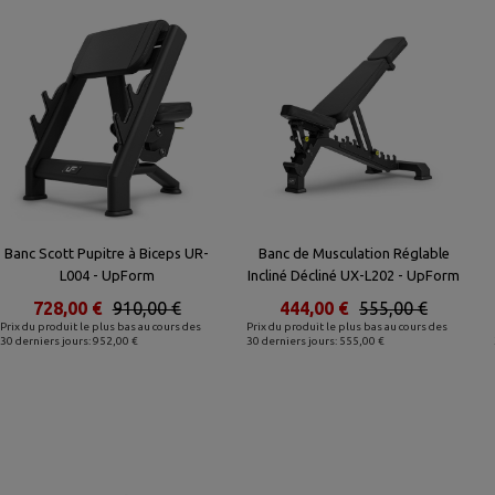
Banc Scott Pupitre à Biceps UR-
Banc de Musculation Réglable
L004 - UpForm
Incliné Décliné UX-L202 - UpForm
728,00 €
910,00 €
444,00 €
555,00 €
Prix du produit le plus bas au cours des
Prix du produit le plus bas au cours des
30 derniers jours: 952,00 €
30 derniers jours: 555,00 €