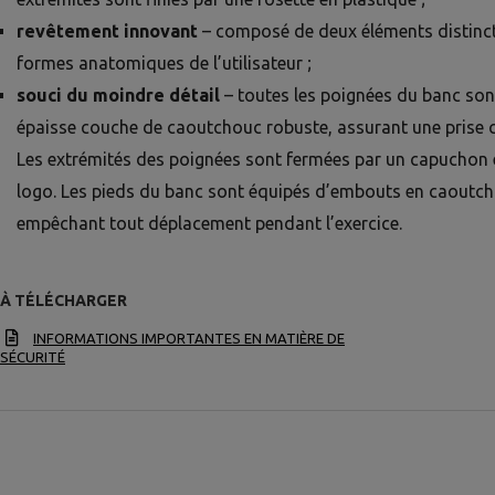
revêtement innovant
– composé de deux éléments distinc
formes anatomiques de l’utilisateur ;
souci du moindre détail
– toutes les poignées du banc son
épaisse couche de caoutchouc robuste, assurant une prise c
Les extrémités des poignées sont fermées par un capuchon
logo. Les pieds du banc sont équipés d’embouts en caoutch
empêchant tout déplacement pendant l’exercice.
À TÉLÉCHARGER
INFORMATIONS IMPORTANTES EN MATIÈRE DE
SÉCURITÉ