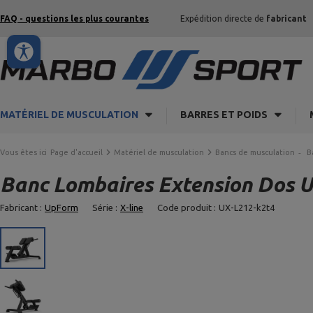
FAQ - questions les plus courantes
Expédition directe de
fabricant
MATÉRIEL DE MUSCULATION
BARRES ET POIDS
Vous êtes ici
Page d'accueil
Matériel de musculation
Bancs de musculation
B
Banc Lombaires Extension Dos 
Fabricant :
UpForm
Série :
X-line
Code produit :
UX-L212-k2t4