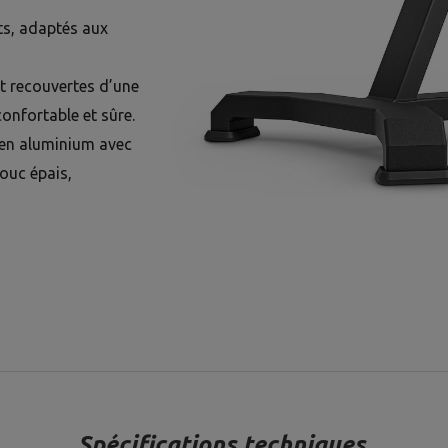
ts, adaptés aux
t recouvertes d’une
onfortable et sûre.
 en aluminium avec
ouc épais,
Spécifications techniques