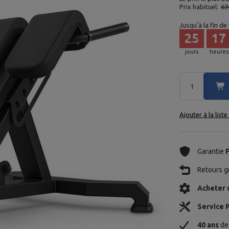
Prix habituel:
63
Jusqu'à la fin de
25
17
jours
heures
Ajouter à la list
Garantie
Retours gr
Acheter 
Service 
40 ans
de 