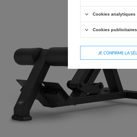
Cookies analytiques
Cookies publicitaires
JE CONFIRME LA SÉ