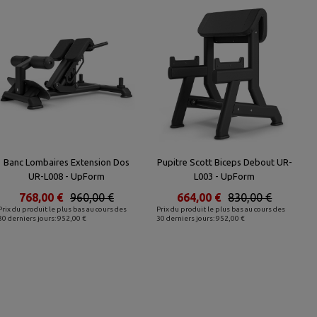
Banc Lombaires Extension Dos
Pupitre Scott Biceps Debout UR-
UR-L008 - UpForm
L003 - UpForm
768,00 €
960,00 €
664,00 €
830,00 €
Prix du produit le plus bas au cours des
Prix du produit le plus bas au cours des
30 derniers jours: 952,00 €
30 derniers jours: 952,00 €