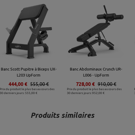
Banc Scott Pupitre à Biceps UX-
Banc Abdominaux Crunch UR-
L203 UpForm
L006 - UpForm
444,00 €
555,00 €
728,00 €
910,00 €
Prix du produit le plus bas au cours des
Prix du produit le plus bas au cours des
30 derniers jours: 555,00 €
30 derniers jours: 952,00 €
Produits similaires