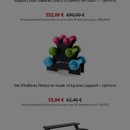
Support pour haltères courts (5 paires) UR-S003-1 - UpForm
552,00 €
690,00 €
Prix du produit le plus bas au cours des 30 derniers jours: 690,00 €
Set d’haltères fitness en vinyle 12 kg avec support – UpForm
53,04 €
62,40 €
Prix du produit le plus bas au cours des 30 derniers jours: 56,00 €