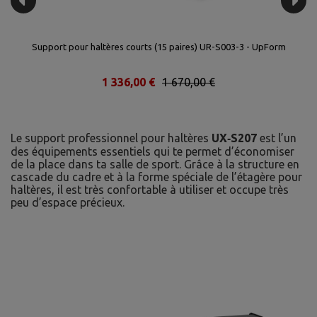
Support pour haltères courts (15 paires) UR-S003-3 - UpForm
1 336,00 €
1 670,00 €
Le support professionnel pour haltères
UX‑S207
est l’un
des équipements essentiels qui te permet d’économiser
de la place dans ta salle de sport. Grâce à la structure en
cascade du cadre et à la forme spéciale de l’étagère pour
haltères, il est très confortable à utiliser et occupe très
peu d’espace précieux.