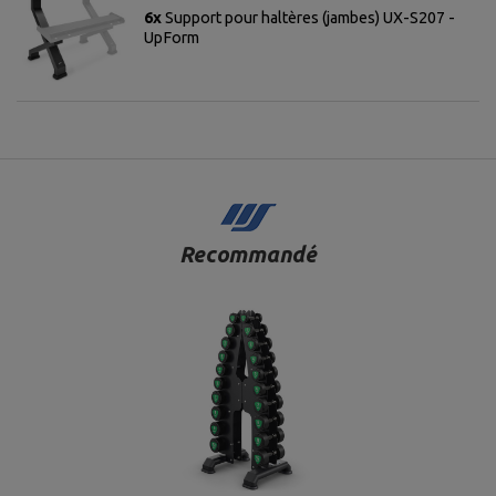
6x
Support pour haltères (jambes) UX-S207 -
UpForm
Recommandé