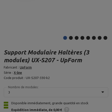
Support Modulaire Haltères (3
modules) UX-S207 - UpForm
Fabricant :
UpForm
Série :
X-line
Code produit :
UX-S207-330-k2
Nombre de modules:
3
Disponible immédiatement, grande quantité en stock
Expédition
immédiate
de 0,00 €