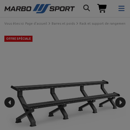
Vous êtes ici
Page d'accueil
Barres et poids
Rack et support de rangement
OFFRE SPÉCIALE