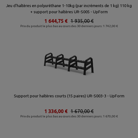
Jeu d'haltères en polyuréthane 1-10kg (par incréments de 1 kg) 110 kg
+ support pour haltères UR-S005 - UpForm
1 644,75 €
1 935,00 €
Prix du produit le plus bas au cours des 30 derniers jours: 1 742,00 €
Support pour haltères courts (15 paires) UR-S003-3 - UpForm
1 336,00 €
1 670,00 €
Prix du produit le plus bas au cours des 30 derniers jours: 1 670,00 €