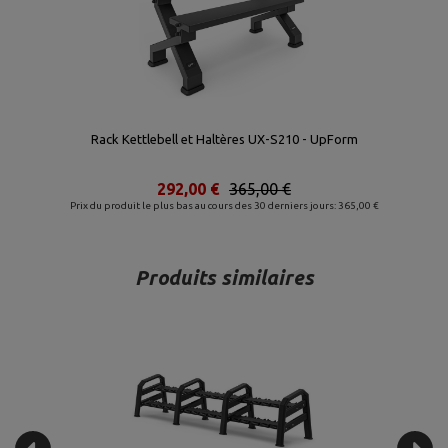
Rack Kettlebell et Haltères UX-S210 - UpForm
292,00 €
365,00 €
Prix du produit le plus bas au cours des 30 derniers jours: 365,00 €
Produits similaires