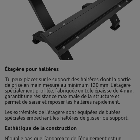
Étagère pour haltères
Tu peux placer sur le support des haltères dont la partie
de prise en main mesure au minimum 120 mm. L’étagère
spécialement profilée, fabriquée en tôle épaisse de 4 mm,
garantit une résistance maximale de la structure et
permet de saisir et reposer les haltères rapidement.
Les extrémités de l’étagère sont équipées de butées
spéciales empêchant les haltères de glisser du support.
Esthétique de la construction
N’oublie pas que l’apparence de l’équipement est un