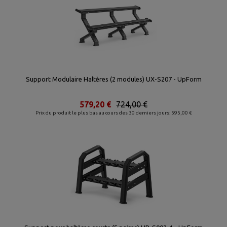
Support Modulaire Haltères (2 modules) UX-S207 - UpForm
579,20 €
724,00 €
Prix du produit le plus bas au cours des 30 derniers jours: 595,00 €