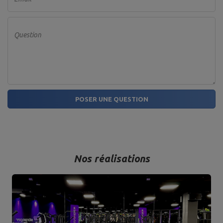
Question
POSER UNE QUESTION
Nos réalisations