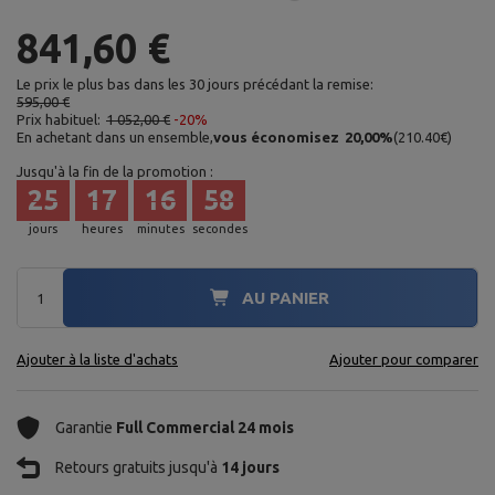
841,60 €
Le prix le plus bas dans les 30 jours précédant la remise:
595,00 €
Prix habituel:
1 052,00 €
-20%
En achetant dans un ensemble,
vous économisez
20,00
%
(
210.40
€
)
Jusqu'à la fin de la promotion :
25
17
16
57
jours
heures
minutes
secondes
AU PANIER
Ajouter à la liste d'achats
Ajouter pour comparer
Garantie
Full Commercial 24 mois
Retours gratuits jusqu'à
14 jours