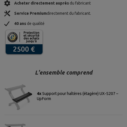
Acheter directement auprès
du fabricant
Service Premium
directement du fabricant.
40 ans
de qualité
L'ensemble comprend
4x
Support pour haltères (étagère) UX-S207 –
UpForm