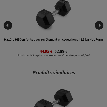
orm
Haltère HEX en fonte avec revêtement en caoutchouc 12,5 kg - UpForm
44,95 €
52,88 €
Prix du produit le plus bas au cours des 30 derniers jours: 48,00 €
Produits similaires