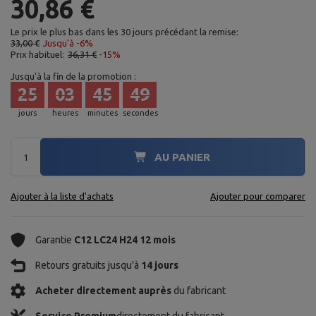
30,86 €
Le prix le plus bas dans les 30 jours précédant la remise:
33,00 €
Jusqu'à -6%
Prix habituel:
36,31 €
-15%
Jusqu'à la fin de la promotion :
25
03
45
48
jours
heures
minutes
secondes
AU PANIER
Ajouter à la liste d'achats
Ajouter pour comparer
Garantie
C12 LC24 H24 12 mois
Retours gratuits jusqu'à
14 jours
Acheter directement auprès
du fabricant