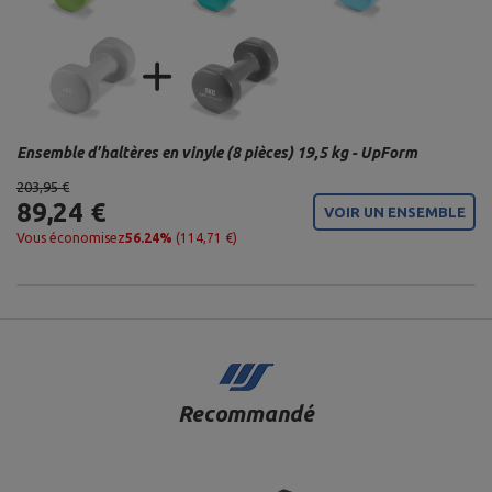
Ensemble d'haltères en vinyle (8 pièces) 19,5 kg - UpForm
203,95 €
89,24 €
VOIR UN ENSEMBLE
Vous économisez
56.24%
(114,71 €)
Recommandé