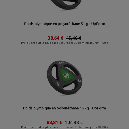
Poids olympique en polyuréthane 5 kg - UpForm
38,64 €
45,46 €
Prix du produit le plus bas au cours des 30 derniers jours: 41,00 €
Poids olympique en polyuréthane 15 kg - UpForm
88,81 €
104,48 €
Prix du produit le plus bas au cours des 30 derniers jours: 94,00 €