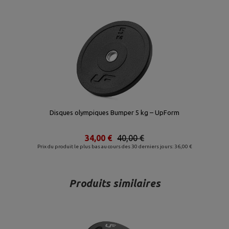
Disques olympiques Bumper 5 kg – UpForm
34,00 €
40,00 €
Prix du produit le plus bas au cours des 30 derniers jours: 36,00 €
Produits similaires