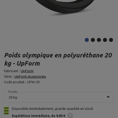
Poids olympique en polyuréthane 20
kg - UpForm
Fabricant :
UpForm
Série :
UpForm Accessories
Code produit :
UFW-20
Poids:
20 kg
Disponible immédiatement, grande quantité en stock
Expédition
immédiate
de 9,90 €