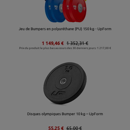
Jeu de Bumpers en polyuréthane (PU) 150 kg - UpForm
1 149,46 €
1 352,31 €
Prix du produit le plus bas au cours des 30 derniers jours: 1 217,00 €
Disques olympiques Bumper 10 kg – UpForm
55,25 €
65,00 €