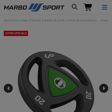
Vous êtes ici
Page d'accueil
Barres et poids
Poids de musculation
Disques
OFFRE SPÉCIALE