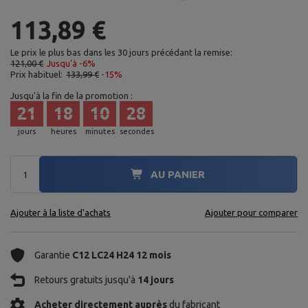
113,89 €
Le prix le plus bas dans les 30 jours précédant la remise:
121,00 €
Jusqu'à -6%
Prix habituel:
133,99 €
-15%
Jusqu'à la fin de la promotion :
21
18
10
26
jours
heures
minutes
secondes
AU PANIER
Ajouter à la liste d'achats
Ajouter pour comparer
Garantie
C12 LC24 H24 12 mois
Retours gratuits jusqu'à
14 jours
Acheter directement auprès
du fabricant