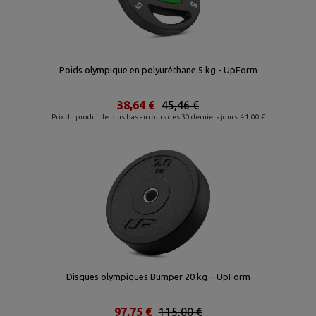
Poids olympique en polyuréthane 5 kg - UpForm
38,64 €
45,46 €
Prix du produit le plus bas au cours des 30 derniers jours: 41,00 €
Disques olympiques Bumper 20 kg – UpForm
97,75 €
115,00 €