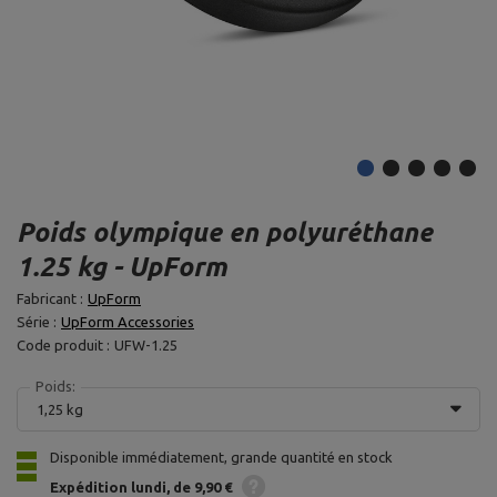
Poids olympique en polyuréthane
1.25 kg - UpForm
Fabricant :
UpForm
Série :
UpForm Accessories
Code produit :
UFW-1.25
Poids:
1,25 kg
Disponible immédiatement, grande quantité en stock
Expédition
lundi
de 9,90 €