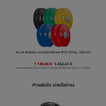
Jeu de Bumpers en polyuréthane (PU) 150 kg - UpForm
1 149,46 €
1 352,31 €
Prix du produit le plus bas au cours des 30 derniers jours: 1 217,00 €
Produits similaires