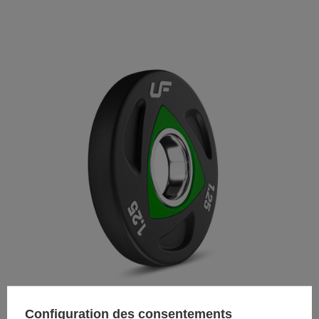
Configuration des consentements