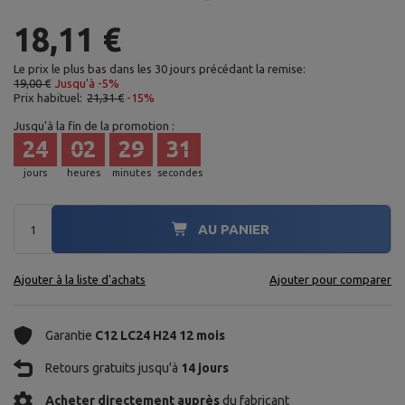
18,11 €
Le prix le plus bas dans les 30 jours précédant la remise:
19,00 €
Jusqu'à -5%
Prix habituel:
21,31 €
-15%
Jusqu'à la fin de la promotion :
24
02
29
29
jours
heures
minutes
secondes
AU PANIER
Ajouter à la liste d'achats
Ajouter pour comparer
Garantie
C12 LC24 H24 12 mois
Retours gratuits jusqu'à
14 jours
Acheter directement auprès
du fabricant